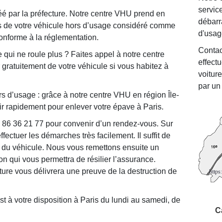
service
par la préfecture. Notre centre VHU prend en
débarr
is de votre véhicule hors d’usage considéré comme
d'usag
onforme à la réglementation.
Contac
 qui ne roule plus ? Faites appel à notre centre
effect
ratuitement de votre véhicule si vous habitez à
voitur
par un
s d’usage : grâce à notre centre VHU en région Île-
r rapidement pour enlever votre épave à Paris.
 86 36 21 77 pour convenir d’un rendez-vous. Sur
fectuer les démarches très facilement. Il suffit de
e du véhicule. Nous vous remettons ensuite un
ion qui vous permettra de résilier l’assurance.
cture vous délivrera une preuve de la destruction de
t à votre disposition à Paris du lundi au samedi, de
C