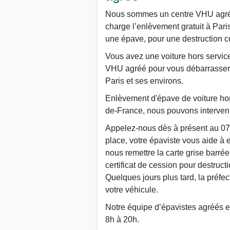
Nous sommes un centre VHU agréé 
charge l’enlèvement gratuit à Par
une épave, pour une destruction c
Vous avez une voiture hors service
VHU agréé pour vous débarrasser g
Paris et ses environs.
Enlèvement d'épave de voiture hor
de-France, nous pouvons interveni
Appelez-nous dès à présent au 07
place, votre épaviste vous aide à ef
nous remettre la carte grise barré
certificat de cession pour destruct
Quelques jours plus tard, la préfe
votre véhicule.
Notre équipe d’épavistes agréés es
8h à 20h.