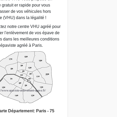
 gratuit er rapide pour vous
asser de vos véhicules hors
e (VHU) dans la légalité !
tez notre centre VHU agréé pour
uer l'enlèvement de vos épave de
es dans les meilleures conditions
 épaviste agréé à Paris.
arte Département: Paris - 75