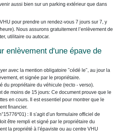
venir aussi bien sur un parking extérieur que dans
VHU pour prendre un rendez-vous 7 jours sur 7, y
t heure). Nous assurons gratuitement l’enlèvement de
r, utilitaire ou autocar.
r enlèvement d'une épave de
yer avec la mention obligatoire "cédé le", au jour la
vement, et signée par le propriétaire.
é du propriétaire du véhicule (recto - verso).
nt de moins de 15 jours: Ce document prouve que le
tes en cours. Il est essentiel pour montrer que le
nt financier.
5776*01) : Il s'agit d'un formulaire officiel de
it être rempli et signé par le propriétaire du
ment la propriété à l'épaviste ou au centre VHU