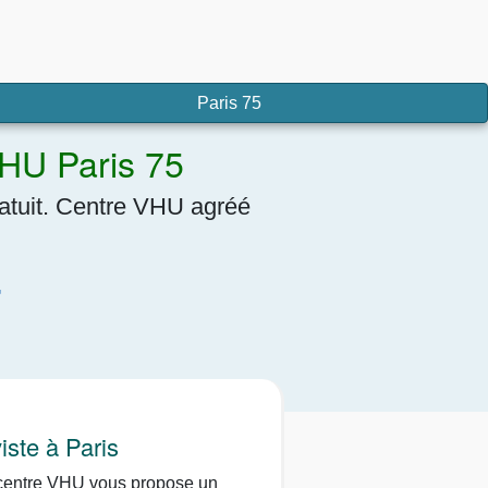
Paris 75
VHU Paris 75
ratuit. Centre VHU agréé
7
iste à Paris
centre VHU vous propose un