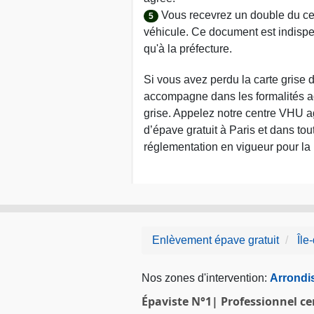
Vous recevrez un double du cert
5
véhicule. Ce document est indispe
qu'à la préfecture.
Si vous avez perdu la carte grise 
accompagne dans les formalités ad
grise. Appelez notre centre VHU a
d’épave gratuit à Paris et dans to
réglementation en vigueur pour la
Enlèvement épave gratuit
Île
Nos zones d'intervention:
Arrondi
Épaviste N°1| Professionnel c