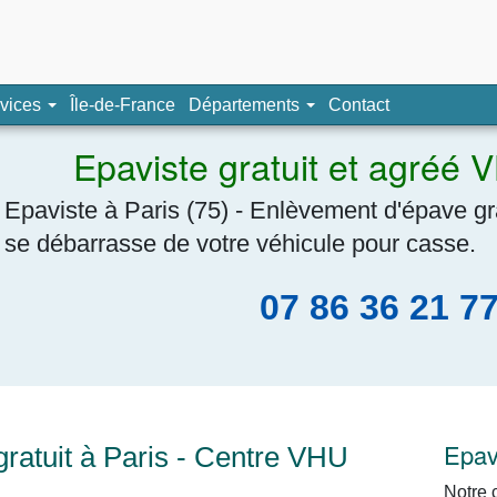
pave, épaviste agréé
vices
Île-de-France
Départements
Contact
Navigation
Epaviste gratuit et agréé 
Epaviste à Paris (75) - Enlèvement d'épave g
se débarrasse de votre véhicule pour casse.
07 86 36 21 7
Epav
ratuit à Paris - Centre VHU
Notre 