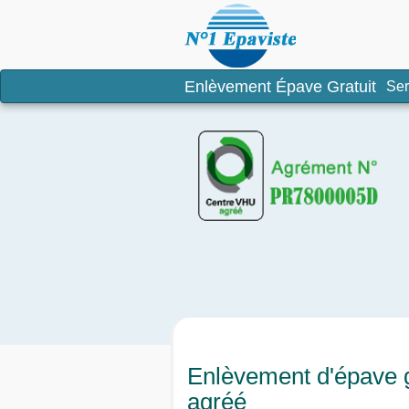
Enlèvement é
Enlèvement Épave Gratuit
Ser
Enlèvement d'épave g
agréé