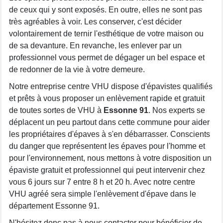
de ceux qui y sont exposés. En outre, elles ne sont pas
très agréables à voir. Les conserver, c'est décider
volontairement de ternir l'esthétique de votre maison ou
de sa devanture. En revanche, les enlever par un
professionnel vous permet de dégager un bel espace et
de redonner de la vie à votre demeure.
Notre entreprise centre VHU dispose d'épavistes qualifiés
et prêts à vous proposer un enlèvement rapide et gratuit
de toutes sortes de VHU à
Essonne 91
. Nos experts se
déplacent un peu partout dans cette commune pour aider
les propriétaires d'épaves à s'en débarrasser. Conscients
du danger que représentent les épaves pour l'homme et
pour l'environnement, nous mettons à votre disposition un
épaviste gratuit et professionnel qui peut intervenir chez
vous 6 jours sur 7 entre 8 h et 20 h. Avec notre centre
VHU agréé sera simple l'enlèvement d'épave dans le
département Essonne 91.
N'hésitez donc pas à nous contacter pour bénéficier de