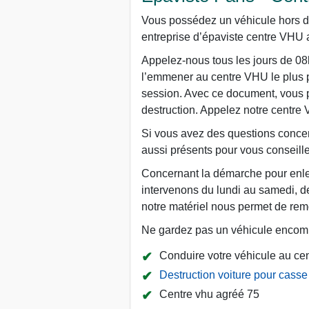
Vous possédez un véhicule hors d
entreprise d’épaviste centre VHU a
Appelez-nous tous les jours de 08
l’emmener au centre VHU le plus p
session. Avec ce document, vous po
destruction. Appelez notre centre
Si vous avez des questions concern
aussi présents pour vous conseille
Concernant la démarche pour enlev
intervenons du lundi au samedi, de
notre matériel nous permet de remo
Ne gardez pas un véhicule encombr
Conduire votre véhicule au ce
Destruction voiture pour casse
Centre vhu agréé 75