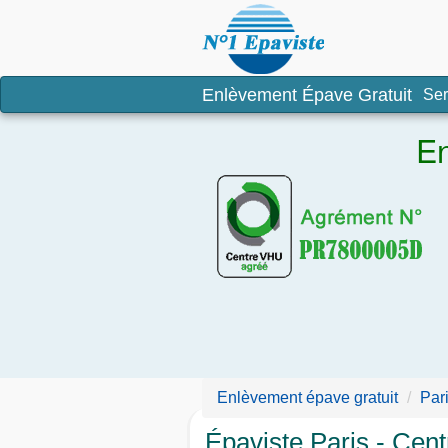
Enlèvement é
Enlèvement Épave Gratuit
Ser
En
Enlèvement épave gratuit
Par
Épaviste Paris - Cen