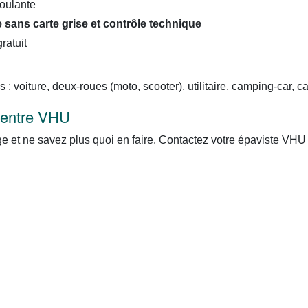
roulante
 sans carte grise et contrôle technique
ratuit
: voiture, deux-roues (moto, scooter), utilitaire, camping-car, 
 centre VHU
 et ne savez plus quoi en faire. Contactez votre épaviste VHU 