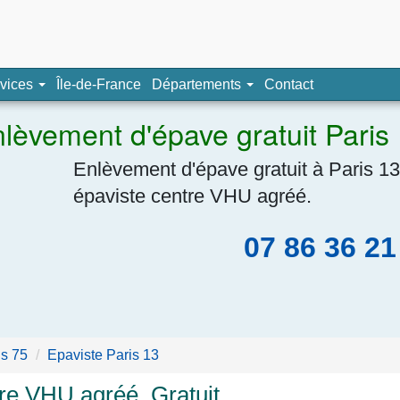
pave, épaviste agréé
vices
Île-de-France
Départements
Contact
Navigation
lèvement d'épave gratuit Paris
Enlèvement d'épave gratuit à Paris 13
épaviste centre VHU agréé.
07 86 36 21
is 75
Epaviste Paris 13
tre VHU agréé, Gratuit