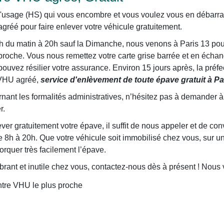
'usage (HS) qui vous encombre et vous voulez vous en débarras
gréé pour faire enlever votre véhicule gratuitement.
h du matin à 20h sauf la Dimanche, nous venons à Paris 13 pou
roche. Vous nous remettez votre carte grise barrée et en échang
uvez résilier votre assurance. Environ 15 jours après, la préfec
 VHU agréé,
service d'enlèvement de toute épave gratuit à Pa
ant les formalités administratives, n’hésitez pas à demander à 
r.
er gratuitement votre épave, il suffit de nous appeler et de co
 8h à 20h. Que votre véhicule soit immobilisé chez vous, sur un
rquer très facilement l’épave.
ant et inutile chez vous, contactez-nous dès à présent ! Nous 
ntre VHU le plus proche