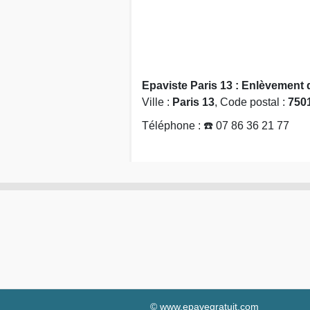
Epaviste Paris 13 : Enlèvement 
Ville :
Paris 13
, Code postal :
750
Téléphone : ☎️ 07 86 36 21 77
© www.epavegratuit.com