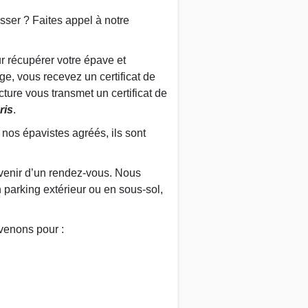
ser ? Faites appel à notre
r récupérer votre épave et
e, vous recevez un certificat de
ture vous transmet un certificat de
ris
.
nos épavistes agréés, ils sont
nvenir d’un rendez-vous. Nous
 parking extérieur ou en sous-sol,
venons pour :