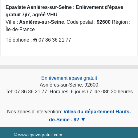
Epaviste Asnières-sur-Seine : Enlèvement d'épave
gratuit 7j/7, agréé VHU
Ville :
Asnières-sur-Seine
, Code postal :
92600
Région :
Île-de-France
Téléphone : ☎️ 07 86 36 21 77
Enlèvement épave gratuit
Asnières-sur-Seine, 92600
Tel: 07 86 36 21 77. Horaires: 6 jours / 7, de 08h 20 heures
!
Nos zones d'intervention:
Villes du département Hauts-
de-Seine - 92
© www.epavegratuit.com