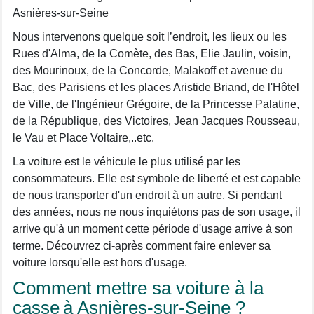
Asnières-sur-Seine
Nous intervenons quelque soit l’endroit, les lieux ou les
Rues d'Alma, de la Comète, des Bas, Elie Jaulin, voisin,
des Mourinoux, de la Concorde, Malakoff et avenue du
Bac, des Parisiens et les places Aristide Briand, de l'Hôtel
de Ville, de l'Ingénieur Grégoire, de la Princesse Palatine,
de la République, des Victoires, Jean Jacques Rousseau,
le Vau et Place Voltaire,..etc.
La voiture est le véhicule le plus utilisé par les
consommateurs. Elle est symbole de liberté et est capable
de nous transporter d'un endroit à un autre. Si pendant
des années, nous ne nous inquiétons pas de son usage, il
arrive qu'à un moment cette période d'usage arrive à son
terme. Découvrez ci-après comment faire enlever sa
voiture lorsqu'elle est hors d'usage.
Comment mettre sa voiture à la
casse à Asnières-sur-Seine ?