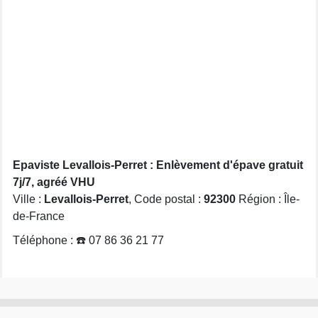
Epaviste Levallois-Perret : Enlèvement d'épave gratuit
7j/7, agréé VHU
Ville :
Levallois-Perret
, Code postal :
92300
Région : Île-
de-France
Téléphone : ☎️ 07 86 36 21 77