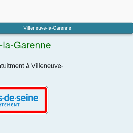
Villeneuve-la-Garenne
e-la-Garenne
tuitment à Villeneuve-
.