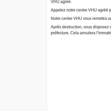
VHU agréé.
Appelez notre centre VHU agréé par
Notre centre VHU vous remettra un 
Après destruction, vous disposez d
préfecture. Cela annulera l’immatr