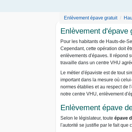
Enlèvement épave gratuit
Hau
Enlèvement d'épave g
Pour les habitants de Hauts-de-Se
Cependant, cette opération doit êtr
enlèvements d'épaves. Il répond su
travaille dans un centre VHU agré
Le métier d'épaviste est de tout si
important dans la mesure où celui
normes établies et au respect de l'
notre centre VHU, enlèvement d'ép
Enlèvement épave de 
Selon le législateur, toute
épave d
l'autorité se justifie par le fait q