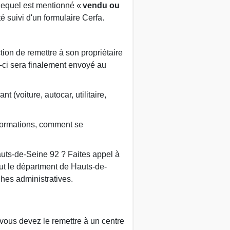
r lequel est mentionné «
vendu ou
té suivi d'un formulaire Cerfa.
tion de remettre à son propriétaire
i-ci sera finalement envoyé au
(voiture, autocar, utilitaire,
nformations, comment se
uts-de-Seine 92 ? Faites appel à
ut le départment de Hauts-de-
hes administratives.
, vous devez le remettre à un centre