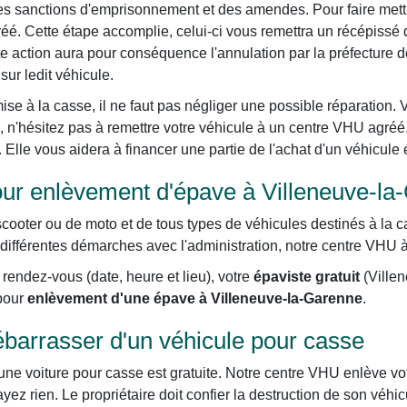
des sanctions d'emprisonnement et des amendes. Pour faire mettre
éé. Cette étape accomplie, celui-ci vous remettra un récépissé 
te action aura pour conséquence l'annulation par la préfecture de
 sur ledit véhicule.
ise à la casse, il ne faut pas négliger une possible réparation. 
, n'hésitez pas à remettre votre véhicule à un centre VHU agréé.
. Elle vous aidera à financer une partie de l'achat d'un véhicule
ur enlèvement d'épave à Villeneuve-la
cooter ou de moto et de tous types de véhicules destinés à la 
ifférentes démarches avec l'administration, notre centre VHU à 
rendez-vous (date, heure et lieu), votre
épaviste gratuit
(Villen
 pour
enlèvement d'une épave à Villeneuve-la-Garenne
.
ébarrasser d'un véhicule pour casse
une voiture pour casse est gratuite. Notre centre VHU enlève vo
ez rien. Le propriétaire doit confier la destruction de son véh