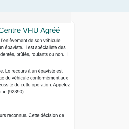
: Centre VHU Agréé
 l'enlèvement de son véhicule.
n épaviste. Il est spécialiste des
entés, brûlés, roulants ou non. Il
le. Le recours à un épaviste est
lage du véhicule conformément aux
réussite de cette opération. Appelez
nne (92390).
eurs reconnus. Cette décision de