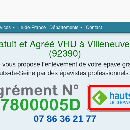
pave, épaviste agréé
vices
Île-de-France
Départements
Contact
Navigation
atuit et Agréé VHU à Villeneuv
(92390)
vous propose l’enlèvement de votre épave gra
ts-de-Seine par des épavistes professionnels
07 86 36 21 77