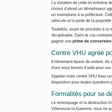
La violation de cette loi entraine 
choisir d'abord un démolisseur agr
un exemplaire à la préfecture. Cet
véhicule et la perte de la propriété
Toutefois, avant de procéder à la m
récupérable. Dans le cas contraire
gagner une
prime de conversion
Centre VHU agréé po
Enlèvement épave de voiture, de s
Avez-vous besoin d'aide pour vos d
Appeler notre centre VHU fixez un 
disposition pour toutes questions
Formalités pour se d
Le remorquage et la destruction d'
Villeneuve-la-Garenne, vous ne pay