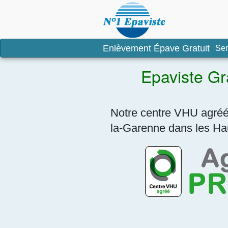
Enlèvement é
Enlèvement Épave Gratuit
Ser
Epaviste Gr
Notre centre VHU agréé 
la-Garenne dans les Hau