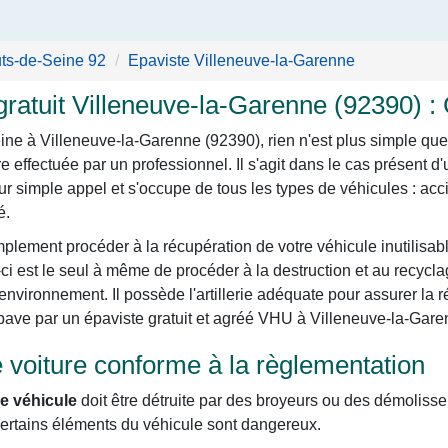
ts-de-Seine 92
Epaviste Villeneuve-la-Garenne
ratuit Villeneuve-la-Garenne (92390) 
ine à Villeneuve-la-Garenne (92390), rien n'est plus simple que
e effectuée par un professionnel. Il s'agit dans le cas présent d'u
r simple appel et s'occupe de tous les types de véhicules : accid
é.
mplement procéder à la récupération de votre véhicule inutilisab
-ci est le seul à même de procéder à la destruction et au recyc
environnement. Il possède l'artillerie adéquate pour assurer la 
ave par un épaviste gratuit et agréé VHU à Villeneuve-la-Gare
voiture conforme à la règlementation
e véhicule
doit être détruite par des broyeurs ou des démoliss
ue certains éléments du véhicule sont dangereux.