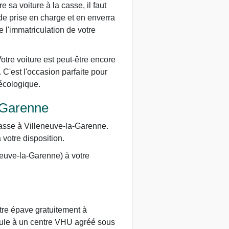
 sa voiture à la casse, il faut
de prise en charge et en enverra
 l'immatriculation de votre
Votre voiture est peut-être encore
 C'est l'occasion parfaite pour
 écologique.
-Garenne
casse à Villeneuve-la-Garenne.
votre disposition.
euve-la-Garenne) à votre
tre épave gratuitement à
icule à un centre VHU agréé sous