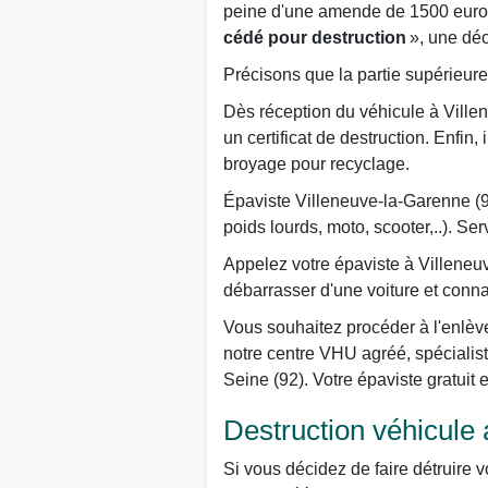
peine d'une amende de 1500 eur
cédé pour destruction
», une décl
Précisons que la partie supérieure 
Dès réception du véhicule à Villen
un certificat de destruction. Enfin
broyage pour recyclage.
Épaviste Villeneuve-la-Garenne (923
poids lourds, moto, scooter,..). 
Appelez votre épaviste à Villeneu
débarrasser d'une voiture et connai
Vous souhaitez procéder à l'enlèv
notre centre VHU agréé, spécialis
Seine (92). Votre épaviste gratui
Destruction véhicule
Si vous décidez de faire détruire v