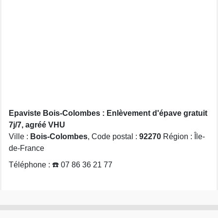
Epaviste Bois-Colombes : Enlèvement d'épave gratuit
7j/7, agréé VHU
Ville :
Bois-Colombes
, Code postal :
92270
Région : Île-
de-France
Téléphone : ☎️ 07 86 36 21 77