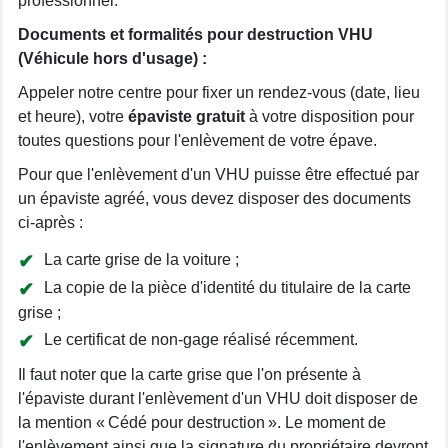
professionnel.
Documents et formalités pour destruction VHU
(Véhicule hors d'usage) :
Appeler notre centre pour fixer un rendez-vous (date, lieu
et heure), votre
épaviste gratuit
à votre disposition pour
toutes questions pour l'enlèvement de votre épave.
Pour que l'enlèvement d'un VHU puisse être effectué par
un épaviste agréé, vous devez disposer des documents
ci-après :
La carte grise de la voiture ;
La copie de la pièce d'identité du titulaire de la carte
grise ;
Le certificat de non-gage réalisé récemment.
Il faut noter que la carte grise que l'on présente à
l'épaviste durant l'enlèvement d'un VHU doit disposer de
la mention « Cédé pour destruction ». Le moment de
l'enlèvement ainsi que la signature du propriétaire devront