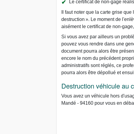
Le certificat de non-gage réal
Il faut noter que la carte grise qu
destruction ». Le moment de l'enlè
aisément le certificat de non-gage, 
Si vous avez par ailleurs un prob
pouvez vous rendre dans une gendar
document pourra alors être présent
encore le nom du précédent propriét
administratifs sont réglés, ce profe
pourra alors être dépollué et ensui
Destruction véhicule au
Vous avez un véhicule hors d'usage
Mandé - 94160 pour vous en débar