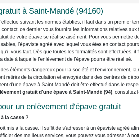
ratuit à Saint-Mandé (94160)
ffectue suivant les normes établies, il faut dans un premier te
 contact, ce dernier vous fournira les informations relatives aux 
tuit de votre épave se réalise aisément. Pour vous permettre de r
nsables, l'épaviste agréé avec lequel vous êtes en contact pourr
qu'il vous faut. Dès que toutes les formalités sont effectuées, il 
a date à laquelle l'enlèvement de l'épave pourra être réalisé.
des éléments dangereux pour la société et l'environnement, la 
t retirés de la circulation et envoyés dans des centres de dépoll
ment d'une épave à Saint-Mandé doit être effectué dans le resp
èvement gratuit d'une épave à Saint-Mandé (94)
, consultez 
pour un enlèvement d'épave gratuit
 à la casse ?
it mis à la casse, il suffit de s'adresser à un épaviste agréé afin
cier des meilleurs services, vous pouvez vous adresser à notre 