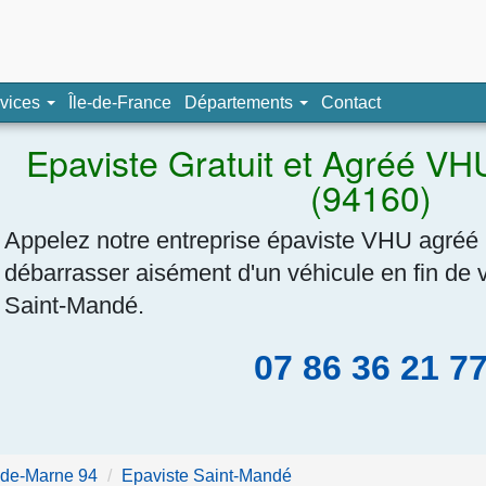
pave, épaviste agréé
vices
Île-de-France
Départements
Contact
Navigation
Epaviste Gratuit et Agréé VH
(94160)
Appelez notre entreprise épaviste VHU agréé 
débarrasser aisément d'un véhicule en fin de vi
Saint-Mandé.
07 86 36 21 7
-de-Marne 94
Epaviste Saint-Mandé