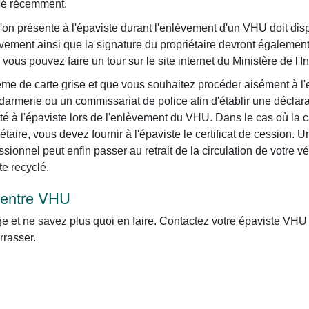
isé récemment.
e l'on présente à l'épaviste durant l'enlèvement d'un VHU doit d
vement ainsi que la signature du propriétaire devront également 
vous pouvez faire un tour sur le site internet du Ministère de l'In
lème de carte grise et que vous souhaitez procéder aisément à l
merie ou un commissariat de police afin d'établir une déclarati
é à l'épaviste lors de l'enlèvement du VHU. Dans le cas où la c
aire, vous devez fournir à l'épaviste le certificat de cession. 
ssionnel peut enfin passer au retrait de la circulation de votre v
te recyclé.
 centre VHU
 et ne savez plus quoi en faire. Contactez votre épaviste VHU a
rasser.