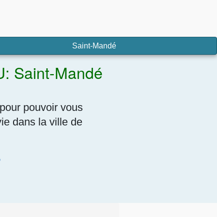
Saint-Mandé
U: Saint-Mandé
pour pouvoir vous
e dans la ville de
7