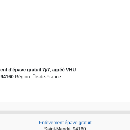
nt d'épave gratuit 7j/7, agréé VHU
:
94160
Région : Île-de-France
Enlèvement épave gratuit
Saint-Mandé, 94160