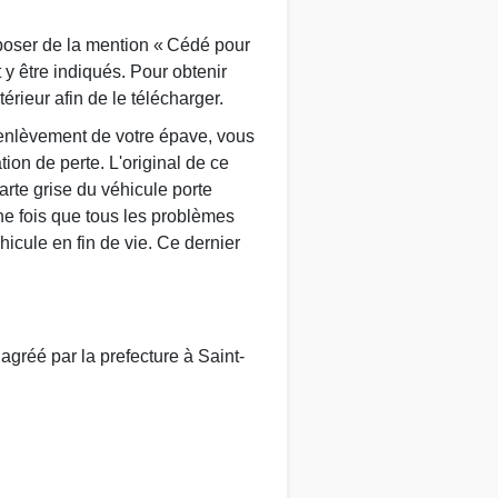
isposer de la mention « Cédé pour
y être indiqués. Pour obtenir
térieur afin de le télécharger.
'enlèvement de votre épave, vous
on de perte. L'original de ce
arte grise du véhicule porte
Une fois que tous les problèmes
éhicule en fin de vie. Ce dernier
gréé par la prefecture à Saint-