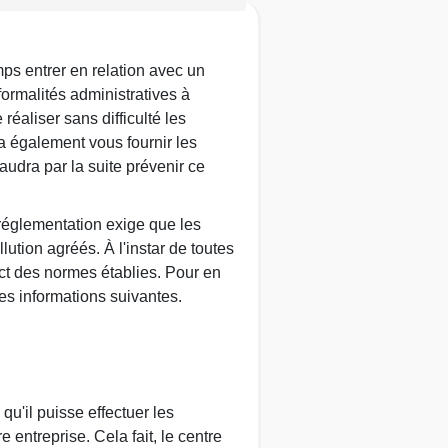
mps entrer en relation avec un
formalités administratives à
éaliser sans difficulté les
a également vous fournir les
faudra par la suite prévenir ce
réglementation exige que les
ution agréés. À l'instar de toutes
ect des normes établies. Pour en
les informations suivantes.
 qu'il puisse effectuer les
entreprise. Cela fait, le centre