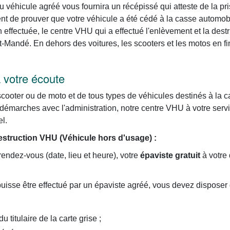
u véhicule agréé vous fournira un récépissé qui atteste de la 
 de prouver que votre véhicule a été cédé à la casse automobi
n effectuée, le centre VHU qui a effectué l'enlèvement et la destru
t-Mandé. En dehors des voitures, les scooters et les motos en fi
 votre écoute
cooter ou de moto et de tous types de véhicules destinés à la
 démarches avec l'administration, notre centre VHU à votre servi
el.
struction VHU (Véhicule hors d'usage) :
rendez-vous (date, lieu et heure), votre
épaviste gratuit
à votre 
isse être effectué par un épaviste agréé, vous devez disposer
u titulaire de la carte grise ;