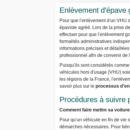
Enlèvement d'épave g
Pour que l'enlèvement d'un VHU s'e
épaviste agréé. Lors de la prise de
effectuer pour que l'enlèvement gra
formalités administratives indispe
informations précises et détaillées 
professionnel afin de convenir de l
Puisqu'ils sont considérés comme 
véhicules hors d'usage (VHU) soien
les régions de la France, l'enlève
savoir plus sur le
processus d'enl
Procédures à suivre 
Comment faire mettre sa voiture
Pour qu'un véhicule en fin de vie so
démarches nécessaires. Pour bénéfi