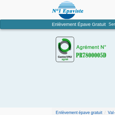
Enlèvement é
Enlèvement Épave Gratuit
Ser
Enlèvement épave gratuit
Val