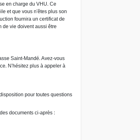
prise en charge du VHU. Ce
le et que vous n'êtes plus son
ction fournira un certificat de
n de vie doivent aussi être
 casse Saint-Mandé. Avez-vous
ce. N'hésitez plus à appeler à
disposition pour toutes questions
 des documents ci-après :