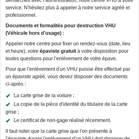
démarches avec l'administration, notre centre VHU à votre
service. N'hésitez plus à appeler à notre service agréé et
professionnel.
Documents et formalités pour destruction VHU
(Véhicule hors d'usage) :
Appeler notre centre pour fixer un rendez-vous (date, lieu
et heure), votre
épaviste gratuit
à votre disposition pour
toutes questions pour l'enlèvement de votre épave.
Pour que l'enlèvement d'un VHU puisse être effectué par
un épaviste agréé, vous devez disposer des documents
ci-après :
La carte grise de la voiture ;
La copie de la pièce d'identité du titulaire de la carte
grise ;
Le certificat de non-gage réalisé récemment.
Il faut noter que la carte grise que l'on présente à
l'épaviste durant l'enlèvement d'un VHU doit disposer de