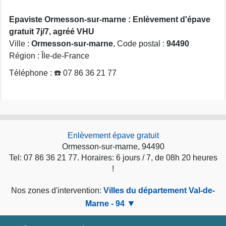
Epaviste Ormesson-sur-marne : Enlèvement d'épave
gratuit 7j/7, agréé VHU
Ville :
Ormesson-sur-marne
, Code postal :
94490
Région : Île-de-France
Téléphone : ☎️ 07 86 36 21 77
Enlèvement épave gratuit
Ormesson-sur-marne, 94490
Tel: 07 86 36 21 77. Horaires: 6 jours / 7, de 08h 20 heures
!
Nos zones d'intervention:
Villes du département Val-de-
Marne - 94