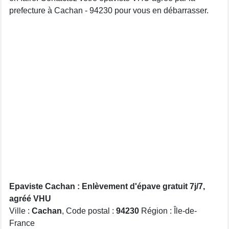
prefecture à Cachan - 94230 pour vous en débarrasser.
Epaviste Cachan : Enlèvement d'épave gratuit 7j/7,
agréé VHU
Ville :
Cachan
, Code postal :
94230
Région : Île-de-
France