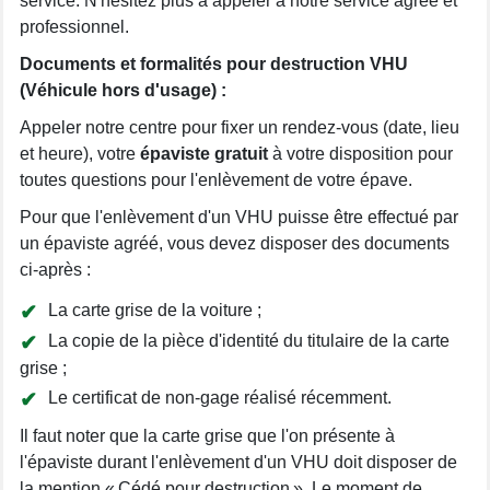
service. N'hésitez plus à appeler à notre service agréé et
professionnel.
Documents et formalités pour destruction VHU
(Véhicule hors d'usage) :
Appeler notre centre pour fixer un rendez-vous (date, lieu
et heure), votre
épaviste gratuit
à votre disposition pour
toutes questions pour l'enlèvement de votre épave.
Pour que l'enlèvement d'un VHU puisse être effectué par
un épaviste agréé, vous devez disposer des documents
ci-après :
La carte grise de la voiture ;
La copie de la pièce d'identité du titulaire de la carte
grise ;
Le certificat de non-gage réalisé récemment.
Il faut noter que la carte grise que l'on présente à
l'épaviste durant l'enlèvement d'un VHU doit disposer de
la mention « Cédé pour destruction ». Le moment de