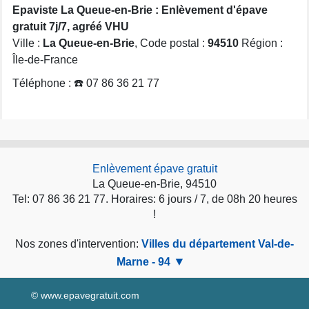
Epaviste La Queue-en-Brie : Enlèvement d'épave
gratuit 7j/7, agréé VHU
Ville :
La Queue-en-Brie
, Code postal :
94510
Région :
Île-de-France
Téléphone : ☎️ 07 86 36 21 77
Enlèvement épave gratuit
La Queue-en-Brie, 94510
Tel: 07 86 36 21 77. Horaires: 6 jours / 7, de 08h 20 heures
!
Nos zones d'intervention:
Villes du département Val-de-
Marne - 94
© www.epavegratuit.com