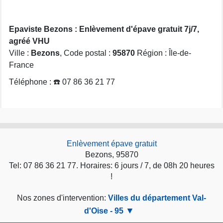
Epaviste Bezons : Enlèvement d'épave gratuit 7j/7,
agréé VHU
Ville :
Bezons
, Code postal :
95870
Région : Île-de-
France
Téléphone : ☎️ 07 86 36 21 77
Enlèvement épave gratuit
Bezons, 95870
Tel: 07 86 36 21 77. Horaires: 6 jours / 7, de 08h 20 heures
!
Nos zones d'intervention:
Villes du département Val-
d'Oise - 95