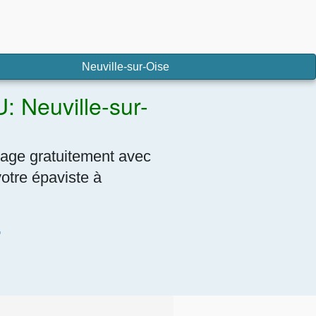
Neuville-sur-Oise
: Neuville-sur-
sage gratuitement avec
votre épaviste à
7