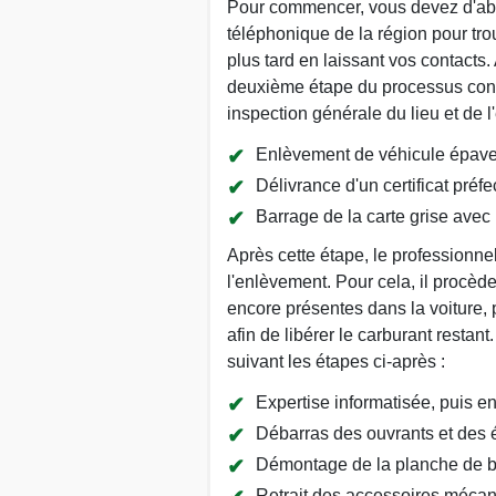
Pour commencer, vous devez d'abo
téléphonique de la région pour tr
plus tard en laissant vos contacts.
deuxième étape du processus concer
inspection générale du lieu et de l
Enlèvement de véhicule épave 
Délivrance d'un certificat préfe
Barrage de la carte grise avec l
Après cette étape, le professionne
l'enlèvement. Pour cela, il procède
encore présentes dans la voiture, p
afin de libérer le carburant restant
suivant les étapes ci-après :
Expertise informatisée, puis 
Débarras des ouvrants et des
Démontage de la planche de bo
Retrait des accessoires mécan