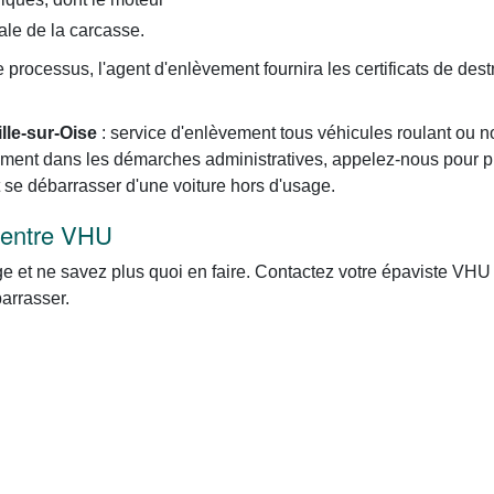
ale de la carcasse.
processus, l'agent d'enlèvement fournira les certificats de dest
ille-sur-Oise
: service d'enlèvement tous véhicules roulant ou no
nement dans les démarches administratives, appelez-nous pour 
 se débarrasser d'une voiture hors d'usage.
 centre VHU
 et ne savez plus quoi en faire. Contactez votre épaviste VHU a
arrasser.