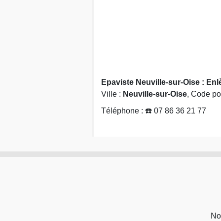
Epaviste Neuville-sur-Oise : En
Ville :
Neuville-sur-Oise
, Code po
Téléphone : ☎️ 07 86 36 21 77
No