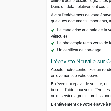
offriront des prestations gratuit
Dans un délai relativement court, 
Avant l'enlèvement de votre épave,
quelques documents importants, à 
La carte grise originale de la 
véhicule) ;
La photocopie recto verso de la 
Un certificat de non-gage.
L'épaviste Neuville-sur-O
Appeler notre centre fixez un rende
enlèvement de votre épave.
Enlèvement épave de voiture, de s
besoin d'aide pour vos différentes
notre service agréé et profession
L'enlèvement de votre épave à Ne