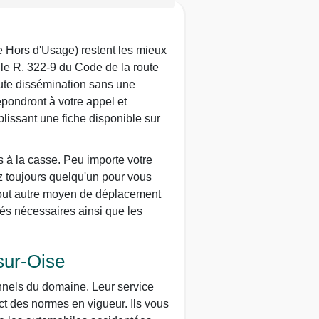
e Hors d'Usage) restent les mieux
icle R. 322-9 du Code de la route
ute dissémination sans une
épondront à votre appel et
lissant une fiche disponible sur
s à la casse. Peu importe votre
rez toujours quelqu'un pour vous
 tout autre moyen de déplacement
és nécessaires ainsi que les
sur-Oise
nnels du domaine. Leur service
ct des normes en vigueur. Ils vous