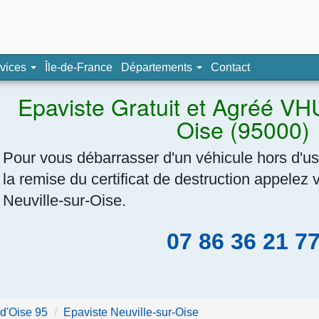
pave, épaviste agréé
vices
Île-de-France
Départements
Contact
Navigation
Epaviste Gratuit et Agréé VHU
Oise (95000)
Pour vous débarrasser d'un véhicule hors d'u
la remise du certificat de destruction appelez 
Neuville-sur-Oise.
07 86 36 21 7
-d'Oise 95
Epaviste Neuville-sur-Oise