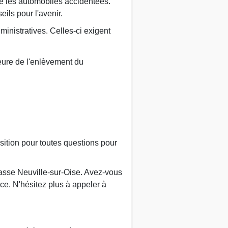
ue les automobiles accidentées.
ils pour l'avenir.
inistratives. Celles-ci exigent
heure de l'enlèvement du
sition pour toutes questions pour
casse Neuville-sur-Oise. Avez-vous
ce. N'hésitez plus à appeler à