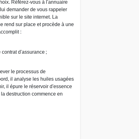
hoix. Référez-vous à l'annuaire
 lui demander de vous rappeler
ble sur le site internet. La
e rend sur place et procède à une
accomplit :
e contrat d'assurance ;
hever le processus de
abord, il analyse les huiles usagées
r, il épure le réservoir d'essence
 la destruction commence en