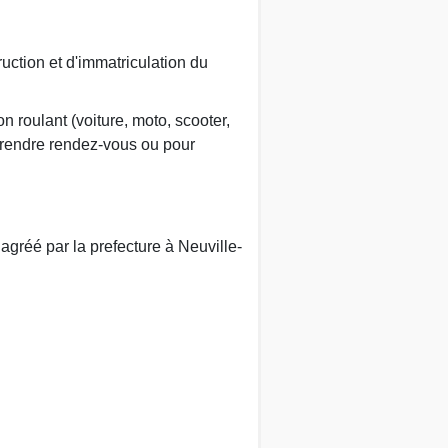
ruction et d'immatriculation du
n roulant (voiture, moto, scooter,
prendre rendez-vous ou pour
gréé par la prefecture à Neuville-