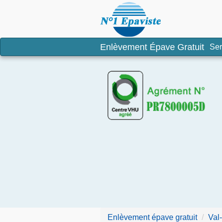
Enlèvement é
Enlèvement Épave Gratuit
Ser
Enlèvement épave gratuit
Val