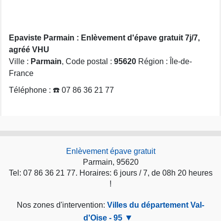
Epaviste Parmain : Enlèvement d'épave gratuit 7j/7,
agréé VHU
Ville :
Parmain
, Code postal :
95620
Région : Île-de-
France
Téléphone : ☎️ 07 86 36 21 77
Enlèvement épave gratuit
Parmain, 95620
Tel: 07 86 36 21 77. Horaires: 6 jours / 7, de 08h 20 heures
!
Nos zones d'intervention:
Villes du département Val-
d'Oise - 95