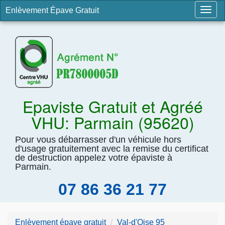
Enlèvement Épave Gratuit
Togg
navig
Epaviste Gratuit et Agréé
VHU: Parmain (95620)
Pour vous débarrasser d'un véhicule hors
d'usage gratuitement avec la remise du certificat
de destruction appelez votre épaviste à
Parmain.
07 86 36 21 77
Enlèvement épave gratuit
Val-d'Oise 95