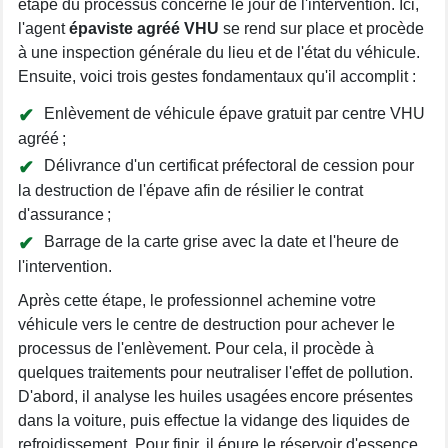
étape du processus concerne le jour de l'intervention. Ici,
l'agent
épaviste agréé VHU
se rend sur place et procède
à une inspection générale du lieu et de l'état du véhicule.
Ensuite, voici trois gestes fondamentaux qu'il accomplit :
Enlèvement de véhicule épave gratuit par centre VHU
agréé ;
Délivrance d'un certificat préfectoral de cession pour
la destruction de l'épave afin de résilier le contrat
d'assurance ;
Barrage de la carte grise avec la date et l'heure de
l'intervention.
Après cette étape, le professionnel achemine votre
véhicule vers le centre de destruction pour achever le
processus de l'enlèvement. Pour cela, il procède à
quelques traitements pour neutraliser l'effet de pollution.
D'abord, il analyse les huiles usagées encore présentes
dans la voiture, puis effectue la vidange des liquides de
refroidissement. Pour finir, il épure le réservoir d'essence