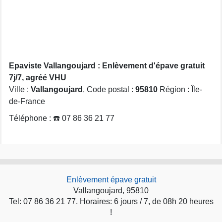
Epaviste Vallangoujard : Enlèvement d'épave gratuit
7j/7, agréé VHU
Ville :
Vallangoujard
, Code postal :
95810
Région : Île-
de-France
Téléphone : ☎️ 07 86 36 21 77
Enlèvement épave gratuit
Vallangoujard, 95810
Tel: 07 86 36 21 77. Horaires: 6 jours / 7, de 08h 20 heures
!