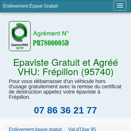
Enlèvement Épave Gratuit
Togg
navig
Epaviste Gratuit et Agréé
VHU: Frépillon (95740)
Pour vous débarrasser d'un véhicule hors
d'usage gratuitement avec la remise du certificat
de destruction appelez votre épaviste à
Frépillon.
07 86 36 21 77
Enlèvement épave gratuit
Val-d'Oise 95