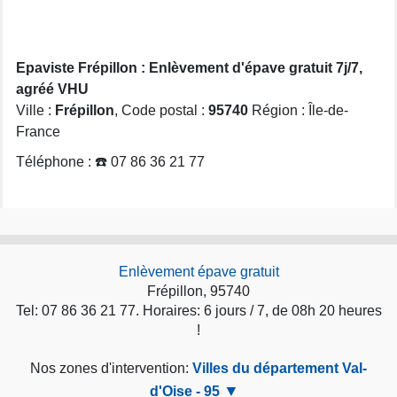
Epaviste Frépillon : Enlèvement d'épave gratuit 7j/7,
agréé VHU
Ville :
Frépillon
, Code postal :
95740
Région : Île-de-
France
Téléphone : ☎️ 07 86 36 21 77
Enlèvement épave gratuit
Frépillon, 95740
Tel: 07 86 36 21 77. Horaires: 6 jours / 7, de 08h 20 heures
!
Nos zones d'intervention:
Villes du département Val-
d'Oise - 95