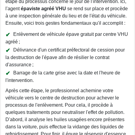
étape du processus concerne le jour de l'intervention. Ici,
l'agent
épaviste agréé VHU
se rend sur place et procède
à une inspection générale du lieu et de l'état du véhicule.
Ensuite, voici trois gestes fondamentaux qu'il accomplit :
Enlèvement de véhicule épave gratuit par centre VHU
agréé ;
Délivrance d'un certificat préfectoral de cession pour
la destruction de l'épave afin de résilier le contrat
d'assurance ;
Barrage de la carte grise avec la date et l'heure de
l'intervention.
Après cette étape, le professionnel achemine votre
véhicule vers le centre de destruction pour achever le
processus de l'enlèvement. Pour cela, il procède à
quelques traitements pour neutraliser l'effet de pollution.
D'abord, il analyse les huiles usagées encore présentes
dans la voiture, puis effectue la vidange des liquides de
refroidissement. Pour finir, il épure le réservoir d'essence