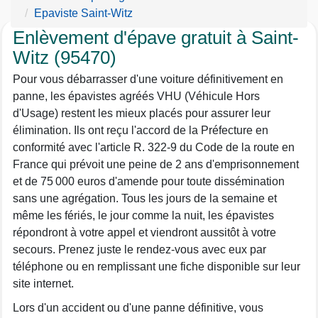
Epaviste Saint-Witz
Enlèvement d'épave gratuit à Saint-
Witz (95470)
Pour vous débarrasser d'une voiture définitivement en
panne, les épavistes agréés VHU (Véhicule Hors
d'Usage) restent les mieux placés pour assurer leur
élimination. Ils ont reçu l'accord de la Préfecture en
conformité avec l'article R. 322-9 du Code de la route en
France qui prévoit une peine de 2 ans d'emprisonnement
et de 75 000 euros d'amende pour toute dissémination
sans une agrégation. Tous les jours de la semaine et
même les fériés, le jour comme la nuit, les épavistes
répondront à votre appel et viendront aussitôt à votre
secours. Prenez juste le rendez-vous avec eux par
téléphone ou en remplissant une fiche disponible sur leur
site internet.
Lors d'un accident ou d'une panne définitive, vous