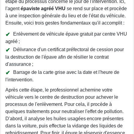
étape du processus concerne le jour de l'intervention. Ici,
l'agent
épaviste agréé VHU
se rend sur place et procède
à une inspection générale du lieu et de l'état du véhicule.
Ensuite, voici trois gestes fondamentaux qu'il accomplit :
Enlèvement de véhicule épave gratuit par centre VHU
agréé ;
Délivrance d'un certificat préfectoral de cession pour
la destruction de l'épave afin de résilier le contrat
d'assurance ;
Barrage de la carte grise avec la date et l'heure de
l'intervention.
Après cette étape, le professionnel achemine votre
véhicule vers le centre de destruction pour achever le
processus de l'enlèvement. Pour cela, il procède à
quelques traitements pour neutraliser l'effet de pollution.
D'abord, il analyse les huiles usagées encore présentes
dans la voiture, puis effectue la vidange des liquides de
refroidissement. Pour finir, il épure le réservoir d'essence