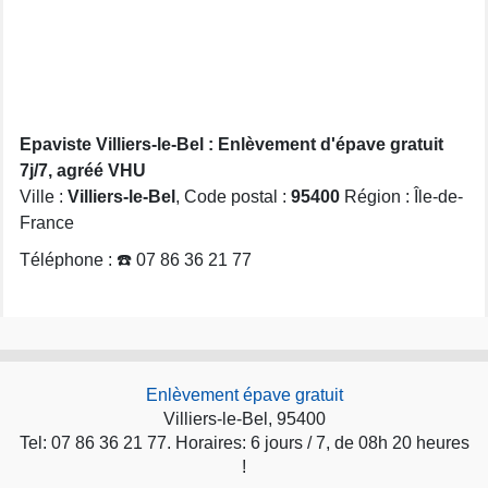
Epaviste Villiers-le-Bel : Enlèvement d'épave gratuit
7j/7, agréé VHU
Ville :
Villiers-le-Bel
, Code postal :
95400
Région : Île-de-
France
Téléphone : ☎️ 07 86 36 21 77
Enlèvement épave gratuit
Villiers-le-Bel, 95400
Tel: 07 86 36 21 77. Horaires: 6 jours / 7, de 08h 20 heures
!