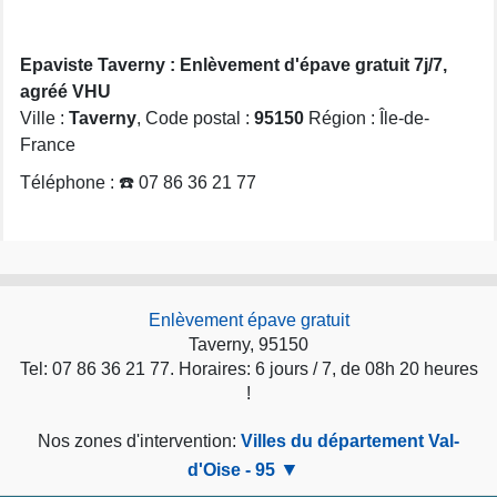
Epaviste Taverny : Enlèvement d'épave gratuit 7j/7,
agréé VHU
Ville :
Taverny
, Code postal :
95150
Région : Île-de-
France
Téléphone : ☎️ 07 86 36 21 77
Enlèvement épave gratuit
Taverny, 95150
Tel: 07 86 36 21 77. Horaires: 6 jours / 7, de 08h 20 heures
!
Nos zones d'intervention:
Villes du département Val-
d'Oise - 95