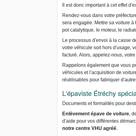
Il est donc important à cet effet d
Rendez-vous dans votre préfecture 
sera engagée. Mettre sa voiture à
pot catalytique, le moteur, le radiat
Le processus d'envoi à la casse de 
votre véhicule soit hors d'usage, 
facturé. Alors, appelez-nous, votr
Rappelons également que vous pou
véhicules et l'acquisition de voitu
réutilisables pour fabriquer d'autre
L'épaviste Étréchy spécia
Documents et formalités pour des
Enlèvement épave de voiture
, d
d'aide pour vos différentes démarch
notre centre VHU agréé
.