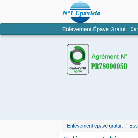
Enlèvement é
Enlèvement Épave Gratuit
Ser
Enlèvement épave gratuit
Ess