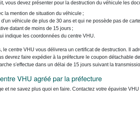
it, vous devez présenter pour la destruction du véhicule les do
ec la mention de situation du véhicule ;
 d'un véhicule de plus de 30 ans et qui ne possède pas de carte 
ative datant de moins de 15 jours ;
 qui indique les coordonnées du centre VHU.
le centre VHU vous délivrera un certificat de destruction. Il ad
 devrez faire expédier à la préfecture le coupon détachable de l
arche s'effectue dans un délai de 15 jours suivant la transmis
centre VHU agréé par la préfecture
 et ne savez plus quoi en faire. Contactez votre épaviste VHU a