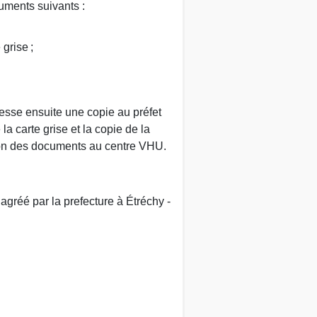
cuments suivants :
grise ;
resse ensuite une copie au préfet
a carte grise et la copie de la
sion des documents au centre VHU.
gréé par la prefecture à Étréchy -