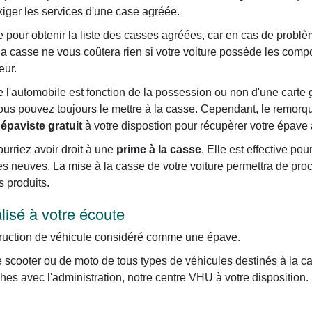
'exiger les services d'une case agréée.
pour obtenir la liste des casses agréées, car en cas de problème
 la casse ne vous coûtera rien si votre voiture possède les com
eur.
l'automobile est fonction de la possession ou non d'une carte gris
vous pouvez toujours le mettre à la casse. Cependant, le remor
e
épaviste gratuit
à votre dispostion pour récupèrer votre épave 
rriez avoir droit à une
prime à la casse
. Elle est effective po
res neuves. La mise à la casse de votre voiture permettra de pro
s produits.
lisé à votre écoute
truction de véhicule considéré comme une épave.
e scooter ou de moto de tous types de véhicules destinés à la 
es avec l'administration, notre centre VHU à votre disposition. 