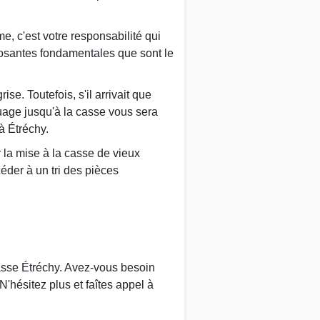
, c'est votre responsabilité qui
posantes fondamentales que sont le
e. Toutefois, s'il arrivait que
quage jusqu'à la casse vous sera
à Étréchy.
ur la mise à la casse de vieux
céder à un tri des pièces
casse Étréchy. Avez-vous besoin
N'hésitez plus et faîtes appel à