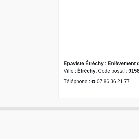
Epaviste Étréchy : Enlèvement d
Ville :
Étréchy
, Code postal :
915
Téléphone : ☎️ 07 86 36 21 77