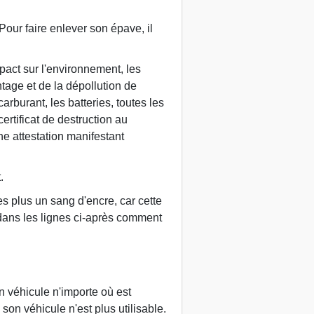
our faire enlever son épave, il
pact sur l'environnement, les
tage et de la dépollution de
arburant, les batteries, toutes les
ertificat de destruction au
une attestation manifestant
.
s plus un sang d'encre, car cette
dans les lignes ci-après comment
n véhicule n'importe où est
on véhicule n'est plus utilisable.