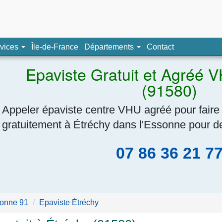
pave, épaviste agréé
vices
Île-de-France
Départements
Contact
Navigation
Epaviste Gratuit et Agréé 
(91580)
Appeler épaviste centre VHU agréé pour faire
gratuitement à Étréchy dans l'Essonne pour de
07 86 36 21 7
onne 91
Epaviste Étréchy