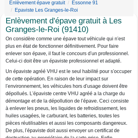
Enlèvement épave gratuit
Essonne 91
Epaviste Les Granges-le-Roi
Enlèvement d'épave gratuit à Les
Granges-le-Roi (91410)
On considère comme une épave tout véhicule qui n'est
plus en état de fonctionner définitivement. Pour faire
enlever son épave, il faut le concours d'un professionnel.
Celui-ci doit être un épaviste professionnel et adapté.
Un épaviste agréé VHU est le seul habilité pour s'occuper
de cette opération. En raison de leur impact sur
l'environnement, les véhicules hors d'usage doivent être
dépollués. L'épaviste centre VHU agréé a la charge du
démontage et de la dépollution de l'épave. Ceci consiste
à enlever les pneus, les liquides de refroidissement, les
huiles usagées, le carburant, les batteries, toutes les
pièces réutilisables et aussi les composants dangereux.
De plus, l'épaviste doit aussi envoyer un certificat de
destruction au propriétaire de la carte grise. Enfin,