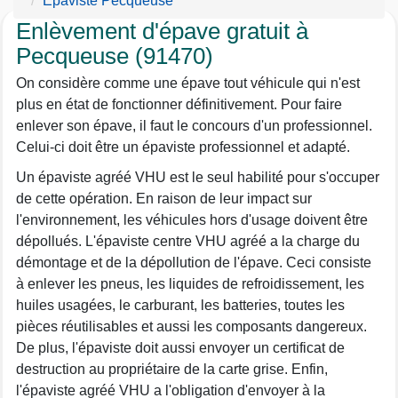
Epaviste Pecqueuse
Enlèvement d'épave gratuit à
Pecqueuse (91470)
On considère comme une épave tout véhicule qui n'est
plus en état de fonctionner définitivement. Pour faire
enlever son épave, il faut le concours d'un professionnel.
Celui-ci doit être un épaviste professionnel et adapté.
Un épaviste agréé VHU est le seul habilité pour s'occuper
de cette opération. En raison de leur impact sur
l'environnement, les véhicules hors d'usage doivent être
dépollués. L'épaviste centre VHU agréé a la charge du
démontage et de la dépollution de l'épave. Ceci consiste
à enlever les pneus, les liquides de refroidissement, les
huiles usagées, le carburant, les batteries, toutes les
pièces réutilisables et aussi les composants dangereux.
De plus, l'épaviste doit aussi envoyer un certificat de
destruction au propriétaire de la carte grise. Enfin,
l'épaviste agréé VHU a l'obligation d'envoyer à la