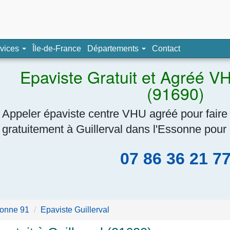
pave, épaviste agréé
vices
Île-de-France
Départements
Contact
Navigation
Epaviste Gratuit et Agréé VH
(91690)
Appeler épaviste centre VHU agréé pour faire
gratuitement à Guillerval dans l'Essonne pour 
07 86 36 21 7
onne 91
Epaviste Guillerval