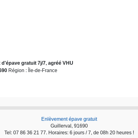
 d'épave gratuit 7j/7, agréé VHU
690
Région : Île-de-France
Enlèvement épave gratuit
Guillerval, 91690
Tel: 07 86 36 21 77. Horaires: 6 jours / 7, de 08h 20 heures !