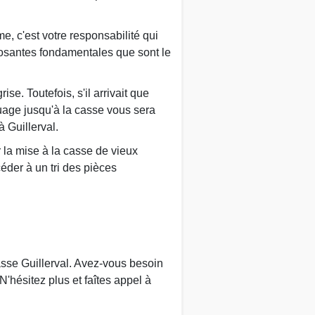
, c'est votre responsabilité qui
posantes fondamentales que sont le
e. Toutefois, s'il arrivait que
quage jusqu'à la casse vous sera
 Guillerval.
ur la mise à la casse de vieux
céder à un tri des pièces
asse Guillerval. Avez-vous besoin
N'hésitez plus et faîtes appel à