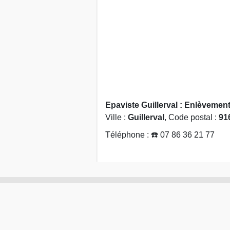
Epaviste Guillerval : Enlèvement
Ville :
Guillerval
, Code postal :
91
Téléphone : ☎️ 07 86 36 21 77