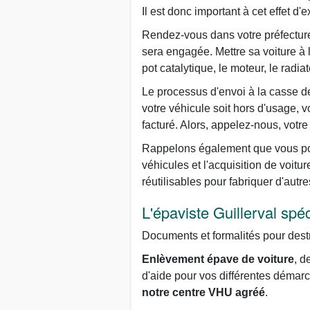
Il est donc important à cet effet d
Rendez-vous dans votre préfecture 
sera engagée. Mettre sa voiture à
pot catalytique, le moteur, le radiat
Le processus d'envoi à la casse de 
votre véhicule soit hors d'usage, 
facturé. Alors, appelez-nous, votr
Rappelons également que vous pou
véhicules et l'acquisition de voitu
réutilisables pour fabriquer d'autre
L'épaviste Guillerval spé
Documents et formalités pour des
Enlèvement épave de voiture
, d
d'aide pour vos différentes démarch
notre centre VHU agréé
.