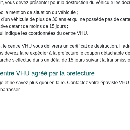
it, vous devez présenter pour la destruction du véhicule les do
ec la mention de situation du véhicule ;
 d'un véhicule de plus de 30 ans et qui ne possède pas de carte 
ative datant de moins de 15 jours ;
 qui indique les coordonnées du centre VHU.
le centre VHU vous délivrera un certificat de destruction. Il ad
 devrez faire expédier à la préfecture le coupon détachable de l
arche s'effectue dans un délai de 15 jours suivant la transmis
centre VHU agréé par la préfecture
e et ne savez plus quoi en faire. Contactez votre épaviste VHU 
barrasser.