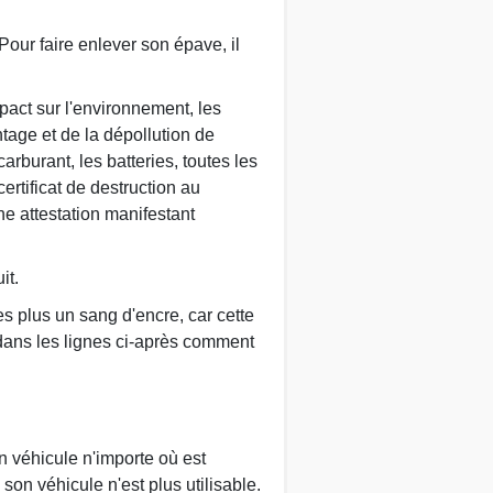
our faire enlever son épave, il
pact sur l'environnement, les
tage et de la dépollution de
arburant, les batteries, toutes les
ertificat de destruction au
une attestation manifestant
it.
s plus un sang d'encre, car cette
dans les lignes ci-après comment
n véhicule n'importe où est
on véhicule n'est plus utilisable.