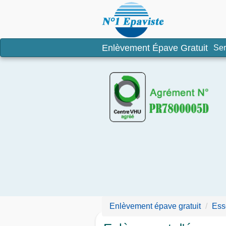
Enlèvement é
Enlèvement Épave Gratuit
Ser
Enlèvement épave gratuit
Ess