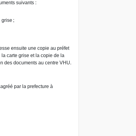
cuments suivants :
grise ;
resse ensuite une copie au préfet
a carte grise et la copie de la
sion des documents au centre VHU.
agréé par la prefecture à