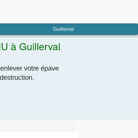
Guillerval
U à Guillerval
 enlever votre épave
destruction.
7