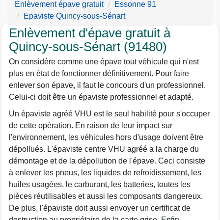
Enlèvement épave gratuit
Essonne 91
Epaviste Quincy-sous-Sénart
Enlèvement d'épave gratuit à
Quincy-sous-Sénart (91480)
On considère comme une épave tout véhicule qui n'est
plus en état de fonctionner définitivement. Pour faire
enlever son épave, il faut le concours d'un professionnel.
Celui-ci doit être un épaviste professionnel et adapté.
Un épaviste agréé VHU est le seul habilité pour s'occuper
de cette opération. En raison de leur impact sur
l'environnement, les véhicules hors d'usage doivent être
dépollués. L'épaviste centre VHU agréé a la charge du
démontage et de la dépollution de l'épave. Ceci consiste
à enlever les pneus, les liquides de refroidissement, les
huiles usagées, le carburant, les batteries, toutes les
pièces réutilisables et aussi les composants dangereux.
De plus, l'épaviste doit aussi envoyer un certificat de
destruction au propriétaire de la carte grise. Enfin,