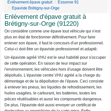
Enlèvement épave gratuit
Essonne 91
Epaviste Brétigny-sur-Orge
Enlèvement d'épave gratuit à
Brétigny-sur-Orge (91220)
On considère comme une épave tout véhicule qui n'est
plus en état de fonctionner définitivement. Pour faire
enlever son épave, il faut le concours d'un professionnel.
Celui-ci doit être un épaviste professionnel et adapté.
Un épaviste agréé VHU est le seul habilité pour s'occuper
de cette opération. En raison de leur impact sur
l'environnement, les véhicules hors d'usage doivent être
dépollués. L'épaviste centre VHU agréé a la charge du
démontage et de la dépollution de l'épave. Ceci consiste
à enlever les pneus, les liquides de refroidissement, les
huiles usagées, le carburant, les batteries, toutes les
pièces réutilisables et aussi les composants dangereux.
De plus, l'épaviste doit aussi envoyer un certificat de
destruction au propriétaire de la carte grise. Enfin,