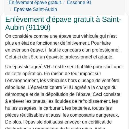
Enlèvement épave gratuit
Essonne 91
Epaviste Saint-Aubin
Enlèvement d'épave gratuit à Saint-
Aubin (91190)
On considère comme une épave tout véhicule qui n'est
plus en état de fonctionner définitivement. Pour faire
enlever son épave, il faut le concours d'un professionnel.
Celui-ci doit être un épaviste professionnel et adapté.
Un épaviste agréé VHU est le seul habilité pour s'occuper
de cette opération. En raison de leur impact sur
l'environnement, les véhicules hors d'usage doivent être
dépollués. L'épaviste centre VHU agréé a la charge du
démontage et de la dépollution de l'épave. Ceci consiste
à enlever les pneus, les liquides de refroidissement, les
huiles usagées, le carburant, les batteries, toutes les
pièces réutilisables et aussi les composants dangereux.
De plus, l'épaviste doit aussi envoyer un certificat de
destruction au propriétaire de la carte grise. Enfin,