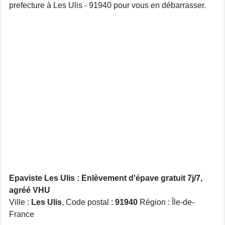
prefecture à Les Ulis - 91940 pour vous en débarrasser.
Epaviste Les Ulis : Enlèvement d'épave gratuit 7j/7,
agréé VHU
Ville :
Les Ulis
, Code postal :
91940
Région : Île-de-
France