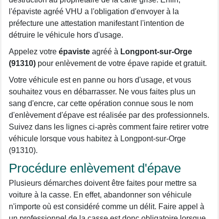
l'épaviste agréé VHU a l'obligation d'envoyer à la
préfecture une attestation manifestant l'intention de
détruire le véhicule hors d'usage.
Appelez votre
épaviste
agréé à
Longpont-sur-Orge
(91310)
pour enlèvement de votre épave rapide et gratuit.
Votre véhicule est en panne ou hors d'usage, et vous
souhaitez vous en débarrasser. Ne vous faites plus un
sang d'encre, car cette opération connue sous le nom
d'enlèvement d'épave est réalisée par des professionnels.
Suivez dans les lignes ci-après comment faire retirer votre
véhicule lorsque vous habitez à Longpont-sur-Orge
(91310).
Procédure enlèvement d'épave
Plusieurs démarches doivent être faites pour mettre sa
voiture à la casse. En effet, abandonner son véhicule
n'importe où est considéré comme un délit. Faire appel à
un professionnel de la casse est donc obligatoire lorsque