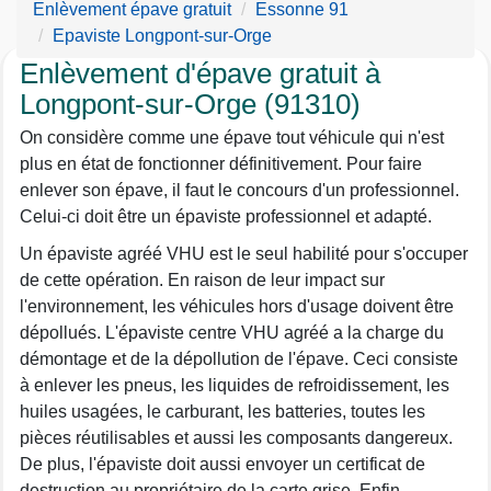
Enlèvement épave gratuit
Essonne 91
Epaviste Longpont-sur-Orge
Enlèvement d'épave gratuit à
Longpont-sur-Orge (91310)
On considère comme une épave tout véhicule qui n'est
plus en état de fonctionner définitivement. Pour faire
enlever son épave, il faut le concours d'un professionnel.
Celui-ci doit être un épaviste professionnel et adapté.
Un épaviste agréé VHU est le seul habilité pour s'occuper
de cette opération. En raison de leur impact sur
l'environnement, les véhicules hors d'usage doivent être
dépollués. L'épaviste centre VHU agréé a la charge du
démontage et de la dépollution de l'épave. Ceci consiste
à enlever les pneus, les liquides de refroidissement, les
huiles usagées, le carburant, les batteries, toutes les
pièces réutilisables et aussi les composants dangereux.
De plus, l'épaviste doit aussi envoyer un certificat de
destruction au propriétaire de la carte grise. Enfin,