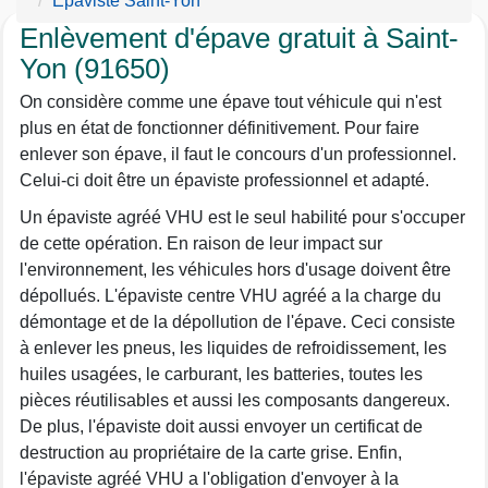
Epaviste Saint-Yon
Enlèvement d'épave gratuit à Saint-
Yon (91650)
On considère comme une épave tout véhicule qui n'est
plus en état de fonctionner définitivement. Pour faire
enlever son épave, il faut le concours d'un professionnel.
Celui-ci doit être un épaviste professionnel et adapté.
Un épaviste agréé VHU est le seul habilité pour s'occuper
de cette opération. En raison de leur impact sur
l'environnement, les véhicules hors d'usage doivent être
dépollués. L'épaviste centre VHU agréé a la charge du
démontage et de la dépollution de l'épave. Ceci consiste
à enlever les pneus, les liquides de refroidissement, les
huiles usagées, le carburant, les batteries, toutes les
pièces réutilisables et aussi les composants dangereux.
De plus, l'épaviste doit aussi envoyer un certificat de
destruction au propriétaire de la carte grise. Enfin,
l'épaviste agréé VHU a l'obligation d'envoyer à la