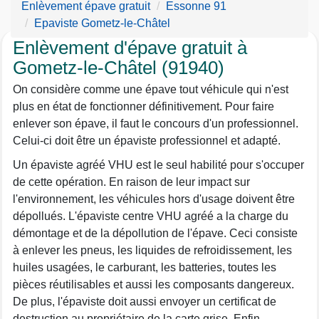
Enlèvement épave gratuit
Essonne 91
Epaviste Gometz-le-Châtel
Enlèvement d'épave gratuit à
Gometz-le-Châtel (91940)
On considère comme une épave tout véhicule qui n'est
plus en état de fonctionner définitivement. Pour faire
enlever son épave, il faut le concours d'un professionnel.
Celui-ci doit être un épaviste professionnel et adapté.
Un épaviste agréé VHU est le seul habilité pour s'occuper
de cette opération. En raison de leur impact sur
l'environnement, les véhicules hors d'usage doivent être
dépollués. L'épaviste centre VHU agréé a la charge du
démontage et de la dépollution de l'épave. Ceci consiste
à enlever les pneus, les liquides de refroidissement, les
huiles usagées, le carburant, les batteries, toutes les
pièces réutilisables et aussi les composants dangereux.
De plus, l'épaviste doit aussi envoyer un certificat de
destruction au propriétaire de la carte grise. Enfin,