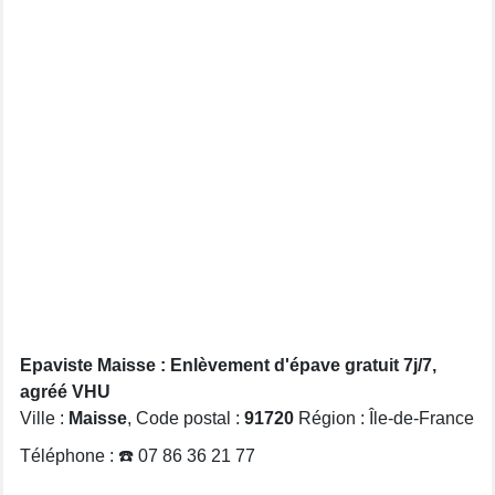
Epaviste Maisse : Enlèvement d'épave gratuit 7j/7,
agréé VHU
Ville :
Maisse
, Code postal :
91720
Région : Île-de-France
Téléphone : ☎️ 07 86 36 21 77