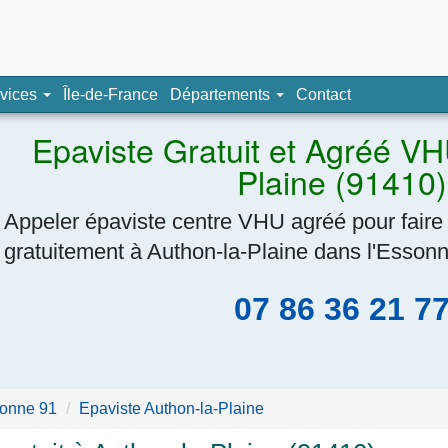
pave, épaviste agréé
vices
Île-de-France
Départements
Contact
Navigation
Epaviste Gratuit et Agréé VH
Plaine (91410)
Appeler épaviste centre VHU agréé pour faire
gratuitement à Authon-la-Plaine dans l'Essonn
07 86 36 21 7
onne 91
Epaviste Authon-la-Plaine