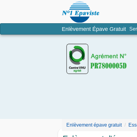
Enlèvement é
Enlèvement Épave Gratuit
Ser
Enlèvement épave gratuit
Ess