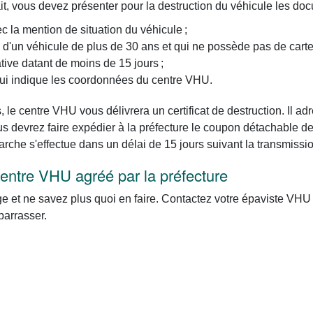
it, vous devez présenter pour la destruction du véhicule les do
ec la mention de situation du véhicule ;
 d'un véhicule de plus de 30 ans et qui ne possède pas de carte 
ative datant de moins de 15 jours ;
 qui indique les coordonnées du centre VHU.
le centre VHU vous délivrera un certificat de destruction. Il ad
 devrez faire expédier à la préfecture le coupon détachable de l
arche s'effectue dans un délai de 15 jours suivant la transmis
centre VHU agréé par la préfecture
e et ne savez plus quoi en faire. Contactez votre épaviste VHU 
barrasser.