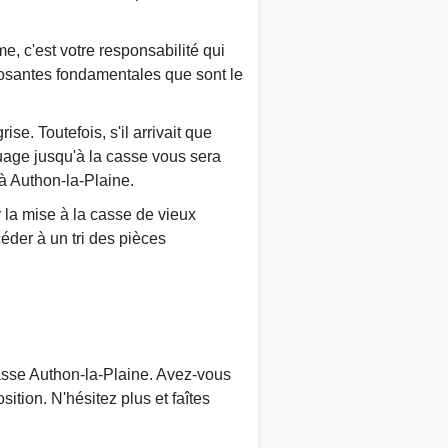
, c'est votre responsabilité qui
posantes fondamentales que sont le
e. Toutefois, s'il arrivait que
quage jusqu'à la casse vous sera
à Authon-la-Plaine.
ur la mise à la casse de vieux
céder à un tri des pièces
casse Authon-la-Plaine. Avez-vous
ition. N'hésitez plus et faîtes