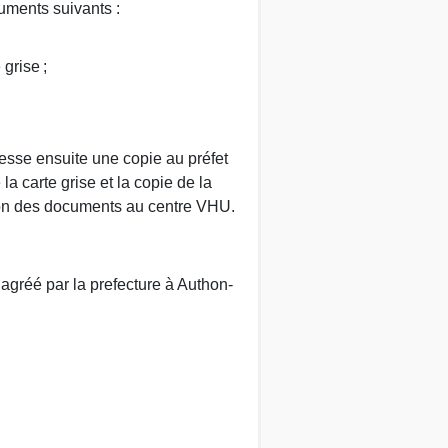
cuments suivants :
grise ;
resse ensuite une copie au préfet
a carte grise et la copie de la
sion des documents au centre VHU.
agréé par la prefecture à Authon-