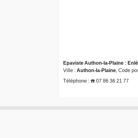
Epaviste Authon-la-Plaine : Enl
Ville :
Authon-la-Plaine
, Code pos
Téléphone : ☎️ 07 86 36 21 77