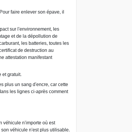
our faire enlever son épave, il
pact sur l'environnement, les
tage et de la dépollution de
arburant, les batteries, toutes les
ertificat de destruction au
une attestation manifestant
et gratuit.
s plus un sang d'encre, car cette
dans les lignes ci-après comment
n véhicule n'importe où est
on véhicule n'est plus utilisable.