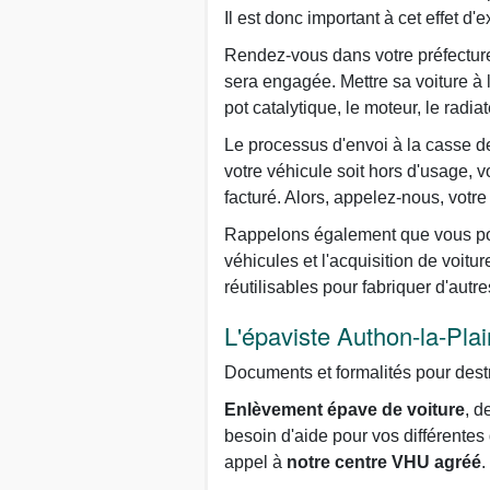
Il est donc important à cet effet d
Rendez-vous dans votre préfecture 
sera engagée. Mettre sa voiture à
pot catalytique, le moteur, le radiat
Le processus d'envoi à la casse de 
votre véhicule soit hors d'usage, 
facturé. Alors, appelez-nous, votr
Rappelons également que vous pou
véhicules et l'acquisition de voitu
réutilisables pour fabriquer d'autre
L'épaviste Authon-la-Plai
Documents et formalités pour des
Enlèvement épave de voiture
, d
besoin d'aide pour vos différentes 
appel à
notre centre VHU agréé
.