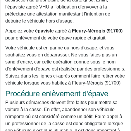
l'épaviste agréé VHU a l'obligation d'envoyer à la
préfecture une attestation manifestant l'intention de
détruire le véhicule hors d'usage.
Appelez votre
épaviste
agréé à
Fleury-Mérogis (91700)
pour enlèvement de votre épave rapide et gratuit.
Votre véhicule est en panne ou hors d'usage, et vous
souhaitez vous en débarrasser. Ne vous faites plus un
sang d'encre, car cette opération connue sous le nom
d'enlèvement d'épave est réalisée par des professionnels.
Suivez dans les lignes ci-après comment faire retirer votre
véhicule lorsque vous habitez à Fleury-Mérogis (91700).
Procédure enlèvement d'épave
Plusieurs démarches doivent être faites pour mettre sa
voiture à la casse. En effet, abandonner son véhicule
n'importe où est considéré comme un délit. Faire appel à
un professionnel de la casse est donc obligatoire lorsque
son véhicule n'est plus utilisable. Il est donc important à