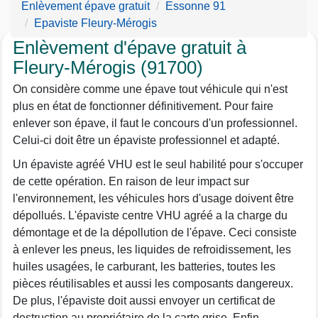
Enlèvement épave gratuit
Essonne 91
Epaviste Fleury-Mérogis
Enlèvement d'épave gratuit à
Fleury-Mérogis (91700)
On considère comme une épave tout véhicule qui n'est
plus en état de fonctionner définitivement. Pour faire
enlever son épave, il faut le concours d'un professionnel.
Celui-ci doit être un épaviste professionnel et adapté.
Un épaviste agréé VHU est le seul habilité pour s'occuper
de cette opération. En raison de leur impact sur
l'environnement, les véhicules hors d'usage doivent être
dépollués. L'épaviste centre VHU agréé a la charge du
démontage et de la dépollution de l'épave. Ceci consiste
à enlever les pneus, les liquides de refroidissement, les
huiles usagées, le carburant, les batteries, toutes les
pièces réutilisables et aussi les composants dangereux.
De plus, l'épaviste doit aussi envoyer un certificat de
destruction au propriétaire de la carte grise. Enfin,