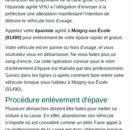
l'épaviste agréé VHU a l'obligation d'envoyer à la
préfecture une attestation manifestant l'intention de
détruire le véhicule hors d'usage.
Appelez votre
épaviste
agréé à
Moigny-sur-École
(91490)
pour enlèvement de votre épave rapide et gratuit.
Votre véhicule est en panne ou hors d'usage, et vous
souhaitez vous en débarrasser. Ne vous faites plus un
sang d'encre, car cette opération connue sous le nom
d'enlèvement d'épave est réalisée par des professionnels.
Suivez dans les lignes ci-après comment faire retirer votre
véhicule lorsque vous habitez à Moigny-sur-École
(91490).
Procédure enlèvement d'épave
Plusieurs démarches doivent être faites pour mettre sa
voiture à la casse. En effet, abandonner son véhicule
n'importe où est considéré comme un délit. Faire appel à
un professionnel de la casse est donc obligatoire lorsque