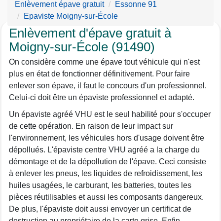
Enlèvement épave gratuit
Essonne 91
Epaviste Moigny-sur-École
Enlèvement d'épave gratuit à
Moigny-sur-École (91490)
On considère comme une épave tout véhicule qui n'est
plus en état de fonctionner définitivement. Pour faire
enlever son épave, il faut le concours d'un professionnel.
Celui-ci doit être un épaviste professionnel et adapté.
Un épaviste agréé VHU est le seul habilité pour s'occuper
de cette opération. En raison de leur impact sur
l'environnement, les véhicules hors d'usage doivent être
dépollués. L'épaviste centre VHU agréé a la charge du
démontage et de la dépollution de l'épave. Ceci consiste
à enlever les pneus, les liquides de refroidissement, les
huiles usagées, le carburant, les batteries, toutes les
pièces réutilisables et aussi les composants dangereux.
De plus, l'épaviste doit aussi envoyer un certificat de
destruction au propriétaire de la carte grise. Enfin,