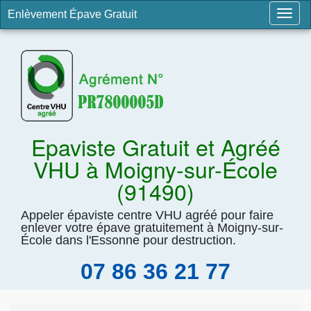
Enlèvement Épave Gratuit
Togg
navig
Epaviste Gratuit et Agréé
VHU à Moigny-sur-École
(91490)
Appeler épaviste centre VHU agréé pour faire
enlever votre épave gratuitement à Moigny-sur-
École dans l'Essonne pour destruction.
07 86 36 21 77