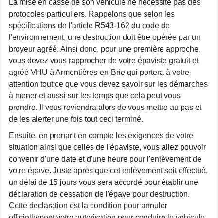
La mise en casse de son véhicule ne nécessite pas des
protocoles particuliers. Rappelons que selon les
spécifications de l'article R543-162 du code de
l'environnement, une destruction doit être opérée par un
broyeur agréé. Ainsi donc, pour une première approche,
vous devez vous rapprocher de votre épaviste gratuit et
agréé VHU à Armentières-en-Brie qui portera à votre
attention tout ce que vous devez savoir sur les démarches
à mener et aussi sur les temps que cela peut vous
prendre. Il vous reviendra alors de vous mettre au pas et
de les alerter une fois tout ceci terminé.
Ensuite, en prenant en compte les exigences de votre
situation ainsi que celles de l'épaviste, vous allez pouvoir
convenir d'une date et d'une heure pour l'enlèvement de
votre épave. Juste après que cet enlèvement soit effectué,
un délai de 15 jours vous sera accordé pour établir une
déclaration de cessation de l'épave pour destruction.
Cette déclaration est la condition pour annuler
officiellement votre autorisation pour conduire le véhicule