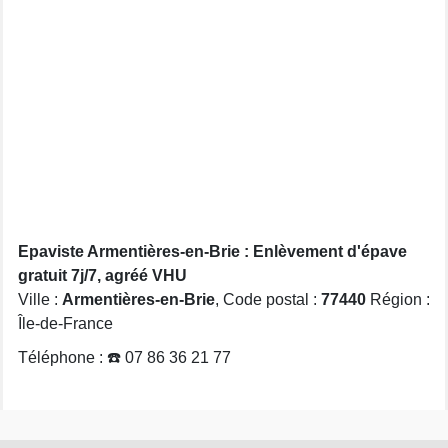
Epaviste Armentières-en-Brie : Enlèvement d'épave
gratuit 7j/7, agréé VHU
Ville :
Armentières-en-Brie
, Code postal :
77440
Région :
Île-de-France
Téléphone : ☎️ 07 86 36 21 77