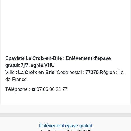
Epaviste La Croix-en-Brie : Enlèvement d'épave
gratuit 7j/7, agréé VHU
Ville :
La Croix-en-Brie
, Code postal :
77370
Région : Île-
de-France
Téléphone : ☎️ 07 86 36 21 77
Enlèvement épave gratuit