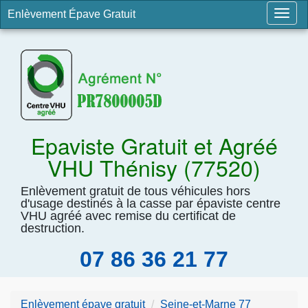
Enlèvement Épave Gratuit
Togg
navig
Epaviste Gratuit et Agréé
VHU Thénisy (77520)
Enlèvement gratuit de tous véhicules hors
d'usage destinés à la casse par épaviste centre
VHU agréé avec remise du certificat de
destruction.
07 86 36 21 77
Enlèvement épave gratuit
Seine-et-Marne 77