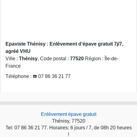
Epaviste Thénisy : Enlèvement d'épave gratuit 7j/7,
agréé VHU
Ville :
Thénisy
, Code postal :
77520
Région : Île-de-
France
Téléphone : ☎️ 07 86 36 21 77
Enlèvement épave gratuit
Thénisy, 77520
Tel: 07 86 36 21 77. Horaires: 6 jours / 7, de 08h 20 heures
!