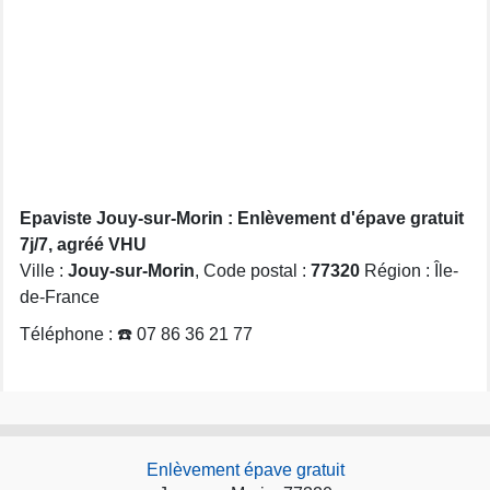
Epaviste Jouy-sur-Morin : Enlèvement d'épave gratuit
7j/7, agréé VHU
Ville :
Jouy-sur-Morin
, Code postal :
77320
Région : Île-
de-France
Téléphone : ☎️ 07 86 36 21 77
Enlèvement épave gratuit