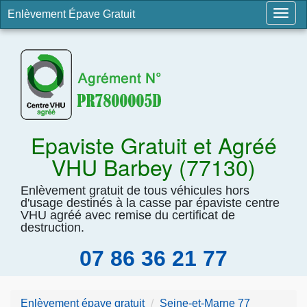
Enlèvement Épave Gratuit
Togg
navig
Epaviste Gratuit et Agréé
VHU Barbey (77130)
Enlèvement gratuit de tous véhicules hors
d'usage destinés à la casse par épaviste centre
VHU agréé avec remise du certificat de
destruction.
07 86 36 21 77
Enlèvement épave gratuit
Seine-et-Marne 77