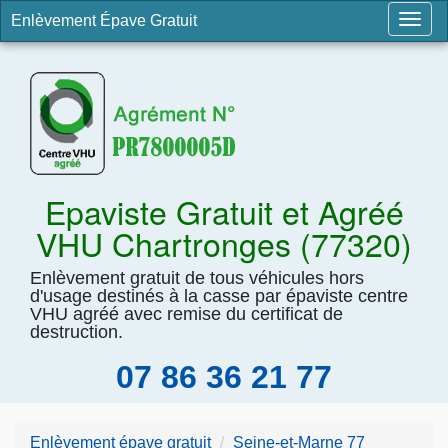
Enlèvement Épave Gratuit
Togg
navig
Epaviste Gratuit et Agréé
VHU Chartronges (77320)
Enlèvement gratuit de tous véhicules hors
d'usage destinés à la casse par épaviste centre
VHU agréé avec remise du certificat de
destruction.
07 86 36 21 77
Enlèvement épave gratuit
Seine-et-Marne 77