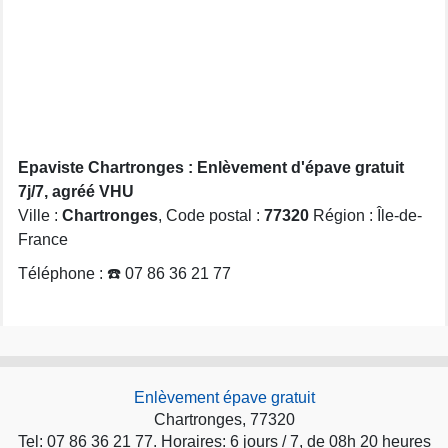
Epaviste Chartronges : Enlèvement d'épave gratuit
7j/7, agréé VHU
Ville :
Chartronges
, Code postal :
77320
Région : Île-de-
France
Téléphone : ☎️ 07 86 36 21 77
Enlèvement épave gratuit
Chartronges, 77320
Tel: 07 86 36 21 77. Horaires: 6 jours / 7, de 08h 20 heures