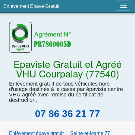
Enlèvement Épave Gratuit
Togg
navig
Epaviste Gratuit et Agréé
VHU Courpalay (77540)
Enlèvement gratuit de tous véhicules hors
d'usage destinés à la casse par épaviste centre
VHU agréé avec remise du certificat de
destruction.
07 86 36 21 77
Enlèvement épave gratuit
Seine-et-Marne 77