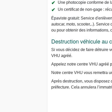
Une photocopie conforme de la 
Un certificat de non-gage : réc
Épaviste gratuit: Service d'enlèvem
autocar, moto, scooter,..). Servi
ou pour obtenir des informations,
Destruction véhicule au
Si vous décidez de faire détruire v
VHU agréé.
Appelez notre centre VHU agréé par
Notre centre VHU vous remettra un 
Après destruction, vous disposez d
préfecture. Cela annulera l’immatr