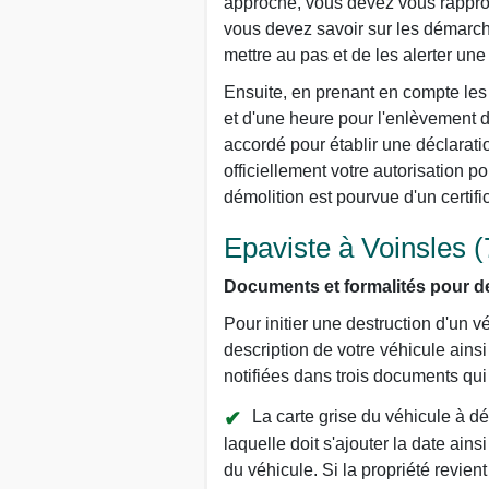
approche, vous devez vous rapproch
vous devez savoir sur les démarch
mettre au pas et de les alerter une 
Ensuite, en prenant en compte les 
et d'une heure pour l'enlèvement d
accordé pour établir une déclarati
officiellement votre autorisation p
démolition est pourvue d'un certifi
Epaviste à Voinsles (
Documents et formalités pour de
Pour initier une destruction d'un v
description de votre véhicule ains
notifiées dans trois documents qui so
La carte grise du véhicule à dé
laquelle doit s'ajouter la date ains
du véhicule. Si la propriété revien