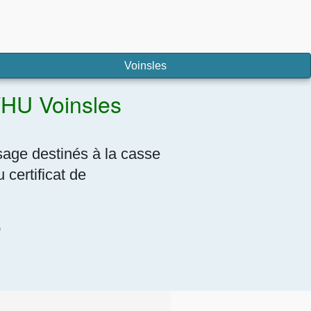
Voinsles
VHU Voinsles
sage destinés à la casse
certificat de
7