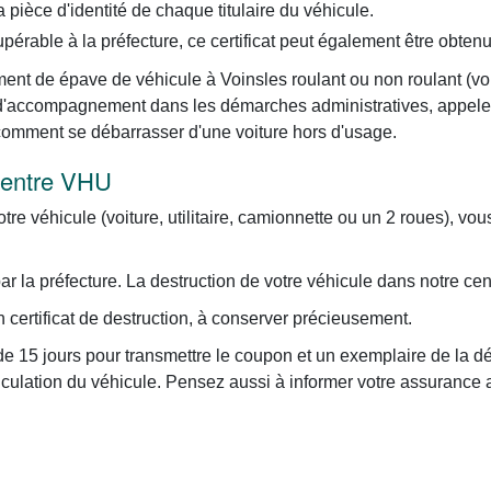
pièce d'identité de chaque titulaire du véhicule.
upérable à la préfecture, ce certificat peut également être obten
ent de épave de véhicule à Voinsles roulant ou non roulant (voitu
ce d'accompagnement dans les démarches administratives, appel
 comment se débarrasser d'une voiture hors d'usage.
 centre VHU
otre véhicule (voiture, utilitaire, camionnette ou un 2 roues), vo
 la préfecture. La destruction de votre véhicule dans notre cen
certificat de destruction, à conserver précieusement.
e 15 jours pour transmettre le coupon et un exemplaire de la dé
iculation du véhicule. Pensez aussi à informer votre assurance 