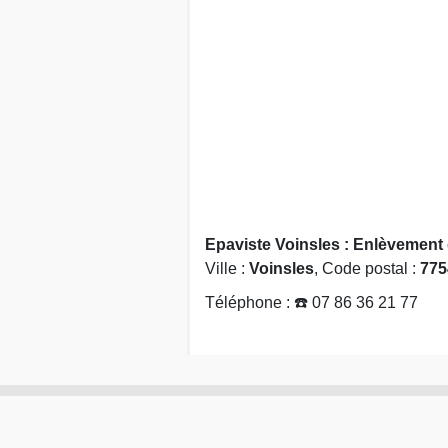
Epaviste Voinsles : Enlèvement 
Ville :
Voinsles
, Code postal :
775
Téléphone : ☎️ 07 86 36 21 77