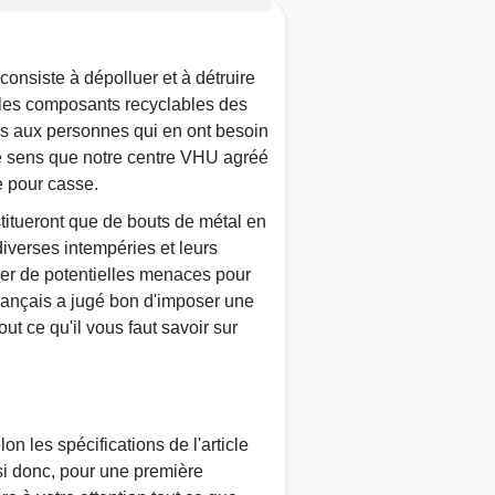
consiste à dépolluer et à détruire
er les composants recyclables des
ures aux personnes qui en ont besoin
 ce sens que notre centre VHU agréé
e pour casse.
stitueront que de bouts de métal en
iverses intempéries et leurs
uer de potentielles menaces pour
 français a jugé bon d'imposer une
t ce qu'il vous faut savoir sur
 les spécifications de l'article
si donc, pour une première