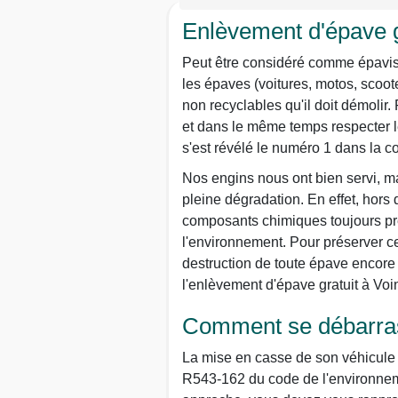
Enlèvement d'épave gr
Peut être considéré comme épaviste 
les épaves (voitures, motos, scoot
non recyclables qu'il doit démolir.
et dans le même temps respecter le
s'est révélé le numéro 1 dans la 
Nos engins nous ont bien servi, ma
pleine dégradation. En effet, hors
composants chimiques toujours prê
l'environnement. Pour préserver ce 
destruction de toute épave encore 
l'enlèvement d'épave gratuit à Voi
Comment se débarrass
La mise en casse de son véhicule n
R543-162 du code de l'environneme