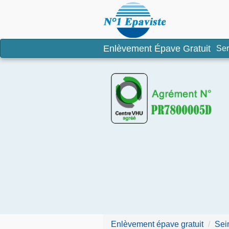
Enlèvement é
Enlèvement Épave Gratuit
Ser
Enlèvement épave gratuit
Sei