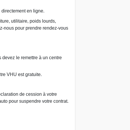
u directement en ligne.
re, utilitaire, poids lourds,
ez-nous pour prendre rendez-vous
us devez le remettre à un centre
tre VHU est gratuite.
claration de cession à votre
auto pour suspendre votre contrat.