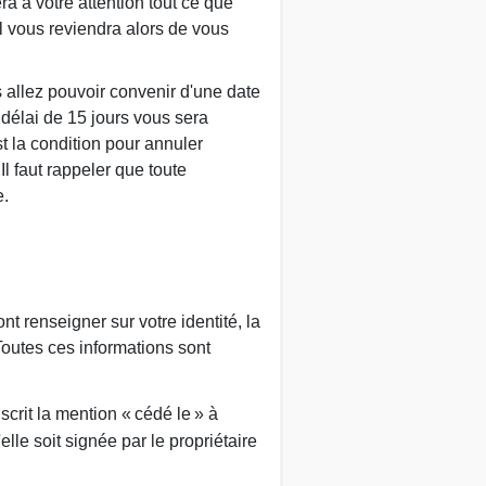
a à votre attention tout ce que
l vous reviendra alors de vous
s allez pouvoir convenir d'une date
 délai de 15 jours vous sera
t la condition pour annuler
Il faut rappeler que toute
e.
t renseigner sur votre identité, la
Toutes ces informations sont
scrit la mention « cédé le » à
'elle soit signée par le propriétaire