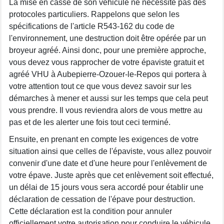
La mise en casse de son véhicule ne nécessite pas des
protocoles particuliers. Rappelons que selon les
spécifications de l'article R543-162 du code de
l'environnement, une destruction doit être opérée par un
broyeur agréé. Ainsi donc, pour une première approche,
vous devez vous rapprocher de votre épaviste gratuit et
agréé VHU à Aubepierre-Ozouer-le-Repos qui portera à
votre attention tout ce que vous devez savoir sur les
démarches à mener et aussi sur les temps que cela peut
vous prendre. Il vous reviendra alors de vous mettre au
pas et de les alerter une fois tout ceci terminé.
Ensuite, en prenant en compte les exigences de votre
situation ainsi que celles de l'épaviste, vous allez pouvoir
convenir d'une date et d'une heure pour l'enlèvement de
votre épave. Juste après que cet enlèvement soit effectué,
un délai de 15 jours vous sera accordé pour établir une
déclaration de cessation de l'épave pour destruction.
Cette déclaration est la condition pour annuler
officiellement votre autorisation pour conduire le véhicule