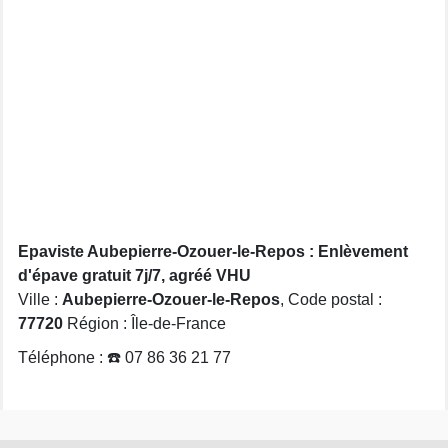
Epaviste Aubepierre-Ozouer-le-Repos : Enlèvement
d'épave gratuit 7j/7, agréé VHU
Ville :
Aubepierre-Ozouer-le-Repos
, Code postal :
77720
Région : Île-de-France
Téléphone : ☎️ 07 86 36 21 77