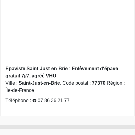
Epaviste Saint-Just-en-Brie : Enlèvement d'épave
gratuit 7j/7, agréé VHU
Ville :
Saint-Just-en-Brie
, Code postal :
77370
Région :
Île-de-France
Téléphone : ☎️ 07 86 36 21 77