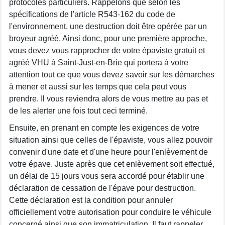
protocoles particuliers. Rappelons que selon les
spécifications de l'article R543-162 du code de
l'environnement, une destruction doit être opérée par un
broyeur agréé. Ainsi donc, pour une première approche,
vous devez vous rapprocher de votre épaviste gratuit et
agréé VHU à Saint-Just-en-Brie qui portera à votre
attention tout ce que vous devez savoir sur les démarches
à mener et aussi sur les temps que cela peut vous
prendre. Il vous reviendra alors de vous mettre au pas et
de les alerter une fois tout ceci terminé.
Ensuite, en prenant en compte les exigences de votre
situation ainsi que celles de l'épaviste, vous allez pouvoir
convenir d'une date et d'une heure pour l'enlèvement de
votre épave. Juste après que cet enlèvement soit effectué,
un délai de 15 jours vous sera accordé pour établir une
déclaration de cessation de l'épave pour destruction.
Cette déclaration est la condition pour annuler
officiellement votre autorisation pour conduire le véhicule
concerné ainsi que son immatriculation. Il faut rappeler