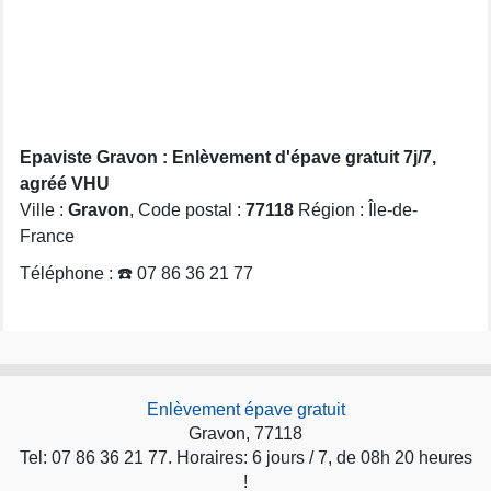
Epaviste Gravon : Enlèvement d'épave gratuit 7j/7,
agréé VHU
Ville :
Gravon
, Code postal :
77118
Région : Île-de-
France
Téléphone : ☎️ 07 86 36 21 77
Enlèvement épave gratuit
Gravon, 77118
Tel: 07 86 36 21 77. Horaires: 6 jours / 7, de 08h 20 heures
!