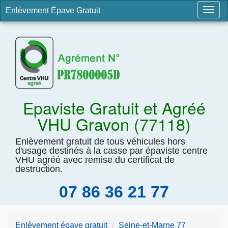
Enlèvement Épave Gratuit
Togg
navig
Epaviste Gratuit et Agréé
VHU Gravon (77118)
Enlèvement gratuit de tous véhicules hors
d'usage destinés à la casse par épaviste centre
VHU agréé avec remise du certificat de
destruction.
07 86 36 21 77
Enlèvement épave gratuit
Seine-et-Marne 77