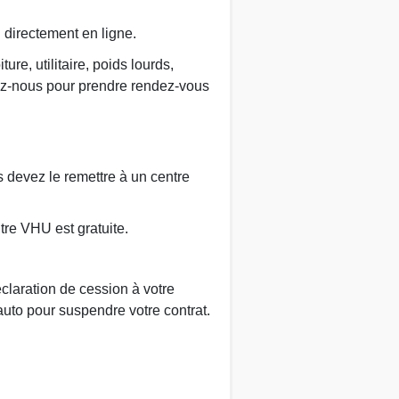
u directement en ligne.
re, utilitaire, poids lourds,
ez-nous pour prendre rendez-vous
us devez le remettre à un centre
tre VHU est gratuite.
claration de cession à votre
auto pour suspendre votre contrat.