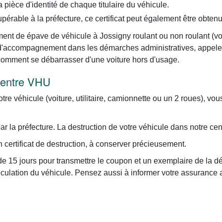
pièce d'identité de chaque titulaire du véhicule.
upérable à la préfecture, ce certificat peut également être obten
ent de épave de véhicule à Jossigny roulant ou non roulant (voitu
ce d'accompagnement dans les démarches administratives, appel
 comment se débarrasser d'une voiture hors d'usage.
 centre VHU
otre véhicule (voiture, utilitaire, camionnette ou un 2 roues), vo
 la préfecture. La destruction de votre véhicule dans notre cen
certificat de destruction, à conserver précieusement.
e 15 jours pour transmettre le coupon et un exemplaire de la dé
iculation du véhicule. Pensez aussi à informer votre assurance 