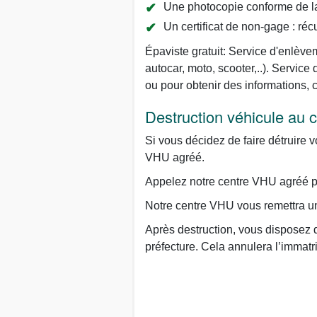
Une photocopie conforme de la 
Un certificat de non-gage : réc
Épaviste gratuit: Service d'enlèvem
autocar, moto, scooter,..). Servi
ou pour obtenir des informations,
Destruction véhicule au
Si vous décidez de faire détruire v
VHU agréé.
Appelez notre centre VHU agréé par
Notre centre VHU vous remettra un 
Après destruction, vous disposez d
préfecture. Cela annulera l’immatr