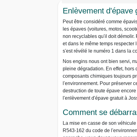
Enlèvement d'épave g
Peut être considéré comme épaviste 
les épaves (voitures, motos, scoot
non recyclables qu'il doit démolir.
et dans le même temps respecter le
s'est révélé le numéro 1 dans la 
Nos engins nous ont bien servi, ma
pleine dégradation. En effet, hors
composants chimiques toujours prê
l'environnement. Pour préserver ce 
destruction de toute épave encore 
l'enlèvement d'épave gratuit à Jos
Comment se débarrass
La mise en casse de son véhicule n
R543-162 du code de l'environneme