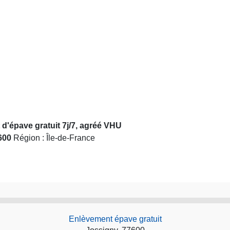
d'épave gratuit 7j/7, agréé VHU
600
Région : Île-de-France
Enlèvement épave gratuit