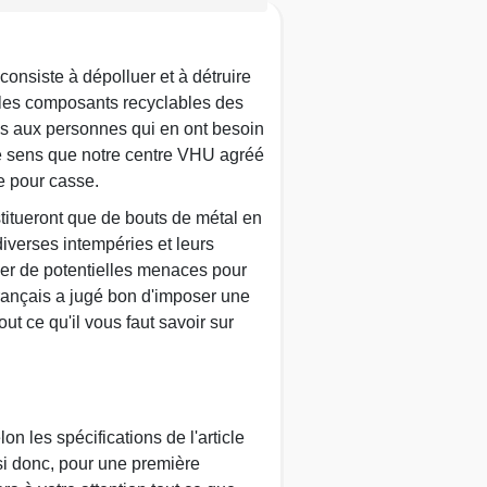
consiste à dépolluer et à détruire
er les composants recyclables des
ures aux personnes qui en ont besoin
 ce sens que notre centre VHU agréé
e pour casse.
stitueront que de bouts de métal en
iverses intempéries et leurs
uer de potentielles menaces pour
 français a jugé bon d'imposer une
t ce qu'il vous faut savoir sur
 les spécifications de l'article
si donc, pour une première