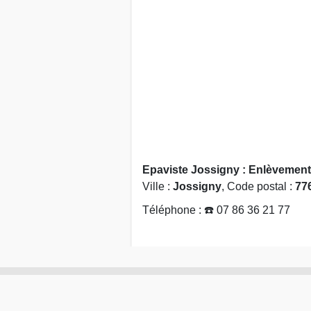
Epaviste Jossigny : Enlèvement 
Ville :
Jossigny
, Code postal :
77
Téléphone : ☎️ 07 86 36 21 77