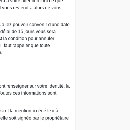
a à votre attention tout ce que
l vous reviendra alors de vous
s allez pouvoir convenir d'une date
 délai de 15 jours vous sera
t la condition pour annuler
Il faut rappeler que toute
e.
t renseigner sur votre identité, la
Toutes ces informations sont
scrit la mention « cédé le » à
'elle soit signée par le propriétaire