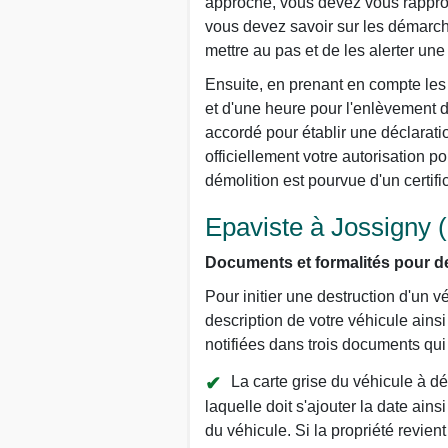
approche, vous devez vous rapproch
vous devez savoir sur les démarch
mettre au pas et de les alerter une 
Ensuite, en prenant en compte les 
et d'une heure pour l'enlèvement d
accordé pour établir une déclarati
officiellement votre autorisation p
démolition est pourvue d'un certifi
Epaviste à Jossigny (
Documents et formalités pour de
Pour initier une destruction d'un v
description de votre véhicule ains
notifiées dans trois documents qui so
La carte grise du véhicule à dé
laquelle doit s'ajouter la date ains
du véhicule. Si la propriété revien