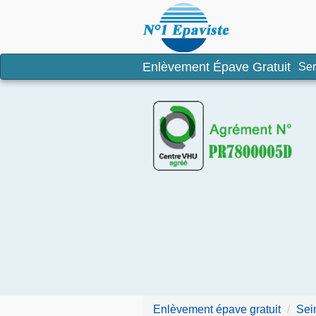
Enlèvement é
Enlèvement Épave Gratuit
Ser
Enlèvement épave gratuit
Sei