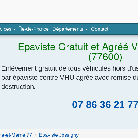
pave, épaviste agréé
vices
Île-de-France
Départements
Contact
Navigation
Epaviste Gratuit et Agréé 
(77600)
Enlèvement gratuit de tous véhicules hors d'u
par épaviste centre VHU agréé avec remise du 
destruction.
07 86 36 21 7
ne-et-Marne 77
Epaviste Jossigny