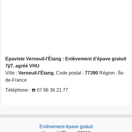
Epaviste Verneuil-l'Étang : Enlèvement d'épave gratuit
7j/7, agréé VHU
Ville :
Verneuil-l'Étang
, Code postal :
77390
Région : Île-
de-France
Téléphone : ☎️ 07 86 36 21 77
Enlèvement épave gratuit