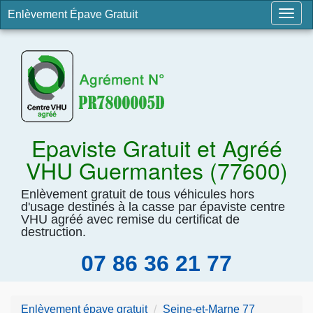
Enlèvement Épave Gratuit
Togg
navig
Epaviste Gratuit et Agréé
VHU Guermantes (77600)
Enlèvement gratuit de tous véhicules hors
d'usage destinés à la casse par épaviste centre
VHU agréé avec remise du certificat de
destruction.
07 86 36 21 77
Enlèvement épave gratuit
Seine-et-Marne 77