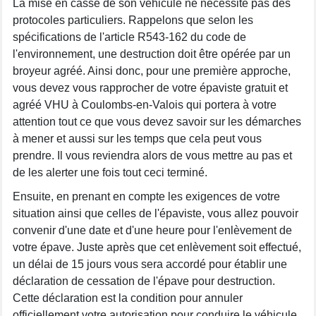
La mise en casse de son véhicule ne nécessite pas des
protocoles particuliers. Rappelons que selon les
spécifications de l'article R543-162 du code de
l'environnement, une destruction doit être opérée par un
broyeur agréé. Ainsi donc, pour une première approche,
vous devez vous rapprocher de votre épaviste gratuit et
agréé VHU à Coulombs-en-Valois qui portera à votre
attention tout ce que vous devez savoir sur les démarches
à mener et aussi sur les temps que cela peut vous
prendre. Il vous reviendra alors de vous mettre au pas et
de les alerter une fois tout ceci terminé.
Ensuite, en prenant en compte les exigences de votre
situation ainsi que celles de l'épaviste, vous allez pouvoir
convenir d'une date et d'une heure pour l'enlèvement de
votre épave. Juste après que cet enlèvement soit effectué,
un délai de 15 jours vous sera accordé pour établir une
déclaration de cessation de l'épave pour destruction.
Cette déclaration est la condition pour annuler
officiellement votre autorisation pour conduire le véhicule