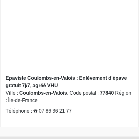
Epaviste Coulombs-en-Valois : Enlèvement d'épave
gratuit 7j/7, agréé VHU
Ville :
Coulombs-en-Valois
, Code postal :
77840
Région
: Île-de-France
Téléphone : ☎️ 07 86 36 21 77